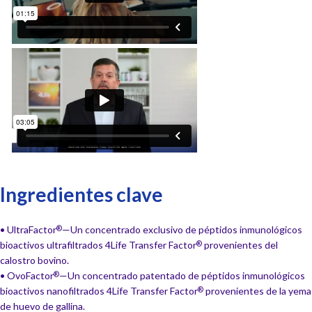
Ingredientes clave
• UltraFactor
—Un concentrado exclusivo de péptidos inmunológicos
®
bioactivos ultrafiltrados 4Life Transfer Factor
provenientes del
®
calostro bovino.
• OvoFactor
—Un concentrado patentado de péptidos inmunológicos
®
bioactivos nanofiltrados 4Life Transfer Factor
provenientes de la yema
®
de huevo de gallina.