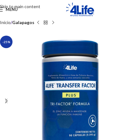
Skip to main content
MENU
Inicio
Galapagos
-25%