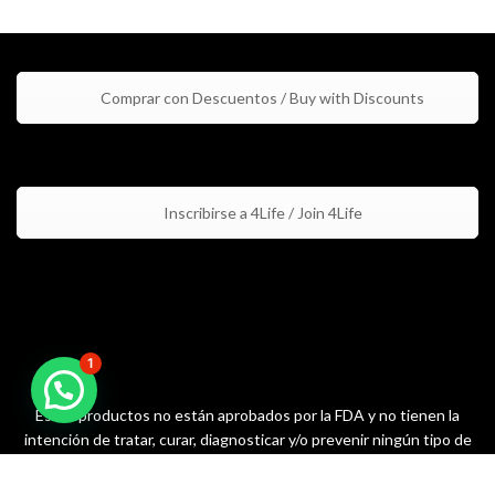
Comprar con Descuentos / Buy with Discounts
Inscribirse a 4Life / Join 4Life
1
Estos productos no están aprobados por la FDA y no tienen la
intención de tratar, curar, diagnosticar y/o prevenir ningún tipo de
condición o enfermedad / These products are not approved by the
FDA and are not intended to treat, cure, diagnose, and/or prevent