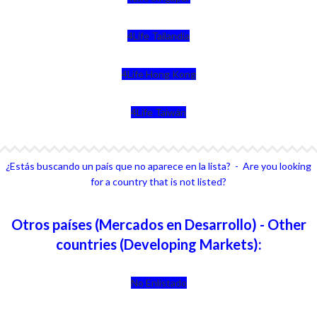
4Life Tailandia
4Life Hong Kong
4Life Taiwán
¿Estás buscando un país que no aparece en la lista? - Are you looking
for a country that is not listed?
Otros países (Mercados en Desarrollo) - Other
countries (Developing Markets):
No Enlistado