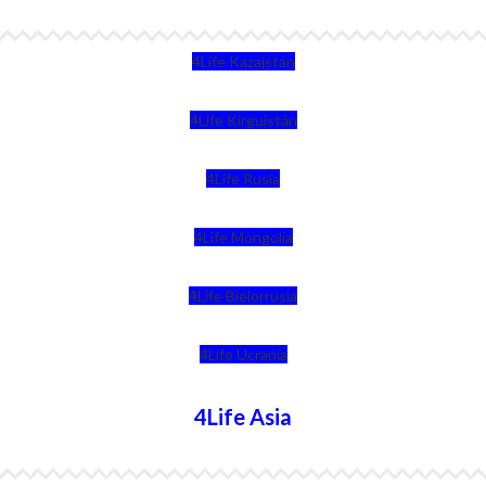
4Life Kazajstán
4Life Kirguistán
4Life Rusia
4Life Mongolia
4Life Bielorrusia
4Life Ucrania
4Life Asia