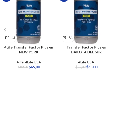
4Life Transfer Factor Plus en
Transfer Factor Plus en
NEW YORK
DAKOTA DEL SUR
4life
,
4Life USA
4Life USA
$
65,00
$
65,00
$
82,00
$
82,00