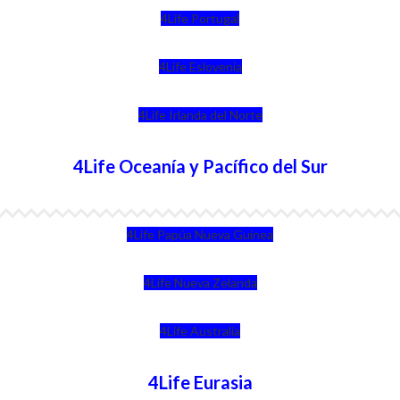
4Life Portugal
4Life Eslovenia
4Life Irlanda del Norte
4Life Oceanía y Pacífico del Sur
4Life Papúa Nueva Guinea
4Life Nueva Zelanda
4Life Australia
4Life Eurasia