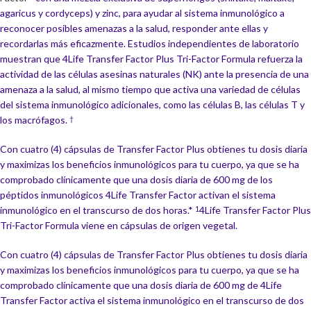
agaricus y cordyceps) y zinc, para ayudar al sistema inmunológico a
reconocer posibles amenazas a la salud, responder ante ellas y
recordarlas más eficazmente. Estudios independientes de laboratorio
muestran que 4Life Transfer Factor Plus Tri-Factor Formula refuerza la
actividad de las células asesinas naturales (NK) ante la presencia de una
amenaza a la salud, al mismo tiempo que activa una variedad de células
del sistema inmunológico adicionales, como las células B, las células T y
los macrófagos.
†
Con cuatro (4) cápsulas de Transfer Factor Plus obtienes tu dosis diaria
y maximizas los beneficios inmunológicos para tu cuerpo, ya que se ha
comprobado clínicamente que una dosis diaria de 600 mg de los
péptidos inmunológicos 4Life Transfer Factor activan el sistema
inmunológico en el transcurso de dos horas.*
4Life Transfer Factor Plus
1
Tri-Factor Formula viene en cápsulas de origen vegetal.
Con cuatro (4) cápsulas de Transfer Factor Plus obtienes tu dosis diaria
y maximizas los beneficios inmunológicos para tu cuerpo, ya que se ha
comprobado clínicamente que una dosis diaria de 600 mg de 4Life
Transfer Factor activa el sistema inmunológico en el transcurso de dos