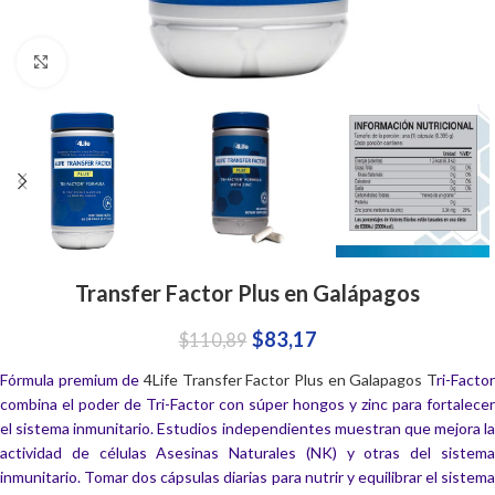
Click to enlarge
Transfer Factor Plus en Galápagos
$
83,17
$
110,89
Fórmula premium de
4Life Transfer Factor Plus en Galapagos T
ri-Factor
combina el poder de Tri-Factor con súper hongos y zinc para fortalecer
el sistema inmunitario. Estudios independientes muestran que mejora la
actividad de células Asesinas Naturales (NK) y otras del sistema
inmunitario. Tomar dos cápsulas diarias para nutrir y equilibrar el sistema