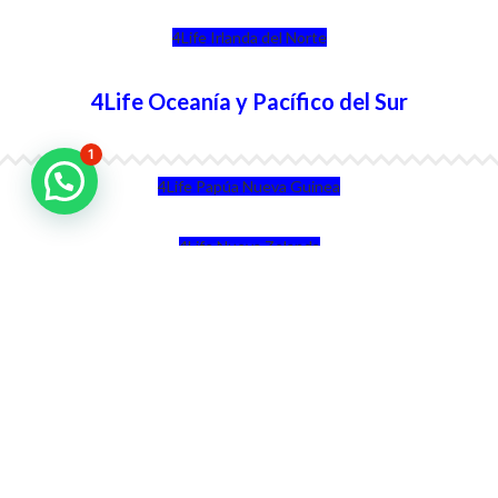
4Life Irlanda del Norte
4Life Oceanía y Pacífico del Sur
1
4Life Papúa Nueva Guinea
4Life Nueva Zelanda
4Life Australia
4Life Eurasia
4Life Kazajstán