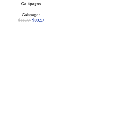
Galápagos
Galapagos
$
83,17
$
110,89