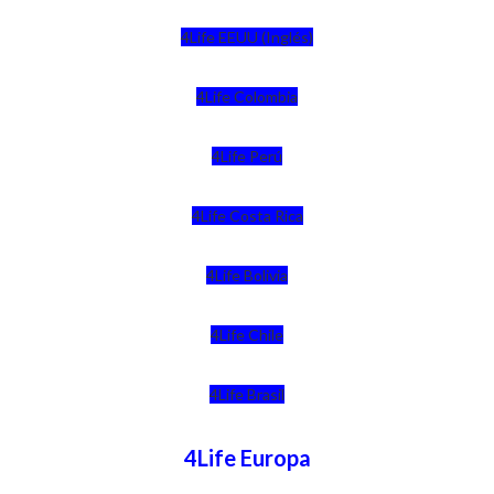
4Life EEUU (Inglés)
4Life Colombia
4Life Perú
4Life Costa Rica
4Life Bolivia
4Life Chile
4Life Brasil
4Life Europa