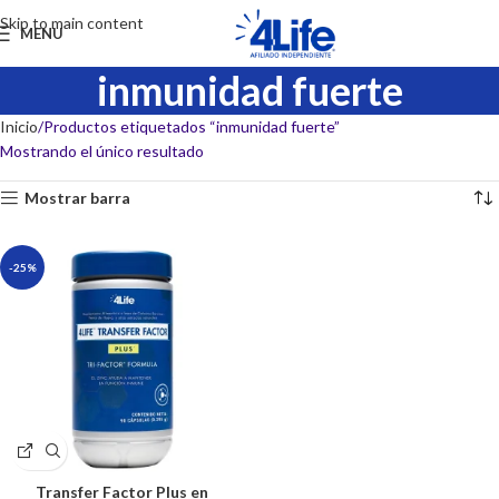
Skip to main content
MENU
inmunidad fuerte
Inicio
Productos etiquetados “inmunidad fuerte”
Mostrando el único resultado
Mostrar barra
-25%
Transfer Factor Plus en