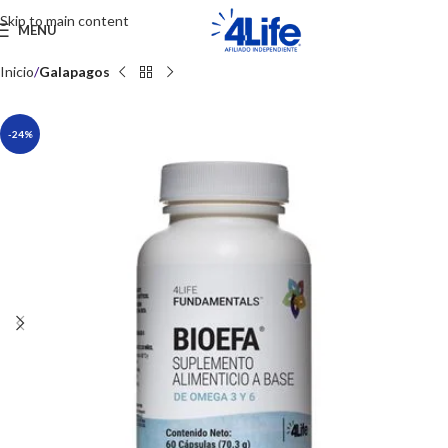
Skip to main content
MENU
Inicio
Galapagos
-24%