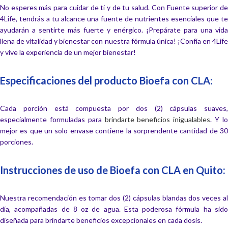
No esperes más para cuidar de ti y de tu salud. Con Fuente superior de
4Life, tendrás a tu alcance una fuente de nutrientes esenciales que te
ayudarán a sentirte más fuerte y enérgico. ¡Prepárate para una vida
llena de vitalidad y bienestar con nuestra fórmula única! ¡Confía en 4Life
y vive la experiencia de un mejor bienestar!
Especificaciones del producto Bioefa con CLA:
Cada porción está compuesta por dos (2) cápsulas suaves,
especialmente formuladas para
brindarte beneficios inigualables
. Y l
mejor es que un solo envase contiene la sorprendente cantidad de 30
porciones.
Instrucciones de uso de Bioefa con CLA en Quito:
Nuestra recomendación es tomar dos (2) cápsulas blandas dos veces al
día, acompañadas de 8 oz de agua. Esta poderosa fórmula ha sido
diseñada para brindarte beneficios excepcionales en cada dosis.