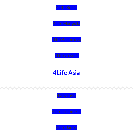
4Life Rusia
4Life Mongolia
4Life Bielorrusia
4Life Ucrania
4Life Asia
4Life India
4Life Indonesia
4Life Japón