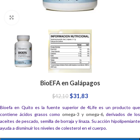
Click to enlarge
BioEFA en Galápagos
$
31,83
$
42,10
Bioefa en Quito es la fuente superior de 4Life es un producto que
contiene ácidos grasos como
omega-3 y omega-6,
derivados de lo
aceites de pescado, semilla de borraja y linaza. Su acción hipolipemiante
ayuda a disminuir los niveles de colesterol en el cuerpo.