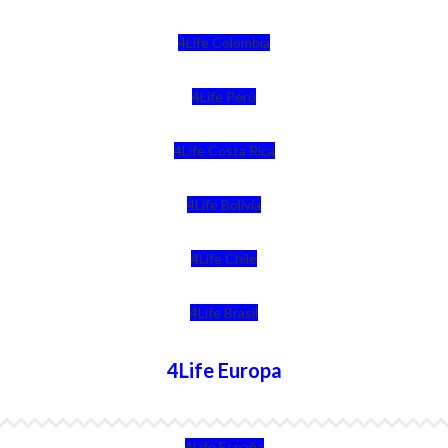
4Life Colombia
4Life Perú
4Life Costa Rica
4Life Bolivia
4Life Chile
4Life Brasil
4Life Europa
4Life España