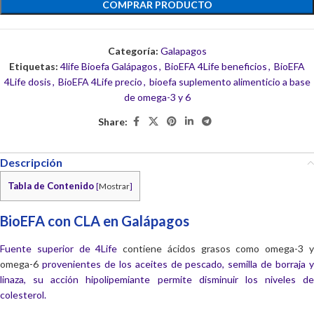
COMPRAR PRODUCTO
Categoría:
Galapagos
Etiquetas:
4life Bioefa Galápagos
,
BioEFA 4Life beneficios
,
BioEFA
4Life dosis
,
BioEFA 4Life precio
,
bioefa suplemento alimenticio a base
de omega-3 y 6
Share:
Descripción
Tabla de Contenido
[
Mostrar
]
BioEFA con CLA en Galápagos
Fuente superior de 4Life
contiene ácidos grasos como omega-3 
omega-6
provenientes de los aceites de pescado, semilla de borraja y
linaza, su acción hipolipemiante permite disminuir los niveles de
colesterol.