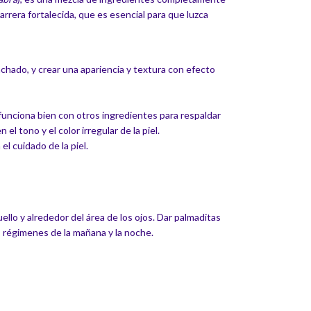
rrera fortalecida, que es esencial para que luzca
nchado, y crear una apariencia y textura con efecto
y funciona bien con otros ingredientes para respaldar
l tono y el color irregular de la piel.
l cuidado de la piel.
ello y alrededor del área de los ojos. Dar palmaditas
os régimenes de la mañana y la noche.