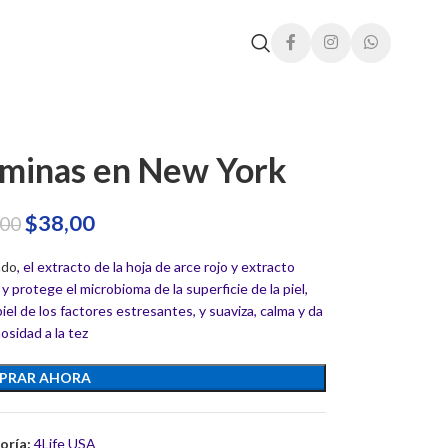
aminas en New York
$
38,00
,00
ado
, el extracto de la hoja de arce rojo y extracto
 protege el microbioma de la superficie de la piel,
iel de los factores estresantes, y suaviza, calma y da
osidad a la tez
PRAR AHORA
oría:
4Life USA