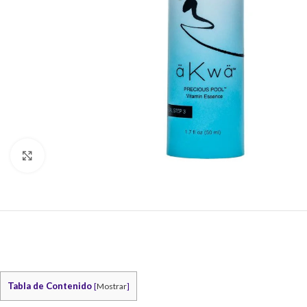
Click to enlarge
Tabla de Contenido
[
Mostrar
]