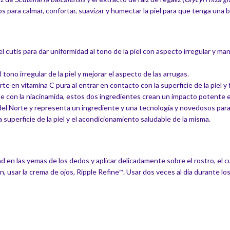
para calmar, confortar, suavizar y humectar la piel para que tenga una ba
l cutis para dar uniformidad al tono de la piel con aspecto irregular y ma
 tono irregular de la piel y mejorar el aspecto de las arrugas.
te en vitamina C pura al entrar en contacto con la superficie de la piel 
rse con la niacinamida, estos dos ingredientes crean un impacto potente en e
el Norte y representa un ingrediente y una tecnología y novedosos para e
 superficie de la piel y el acondicionamiento saludable de la misma.
d en las yemas de los dedos y aplicar delicadamente sobre el rostro, el cu
, usar la crema de ojos, Ripple Refine
. Usar dos veces al día durante l
™