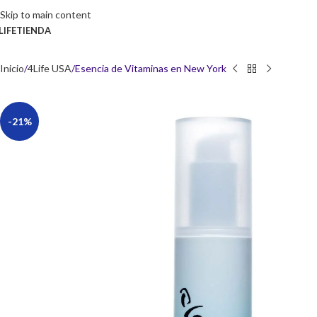
Skip to main content
LIFE
TIENDA
Inicio
4Life USA
Esencia de Vitaminas en New York
-21%