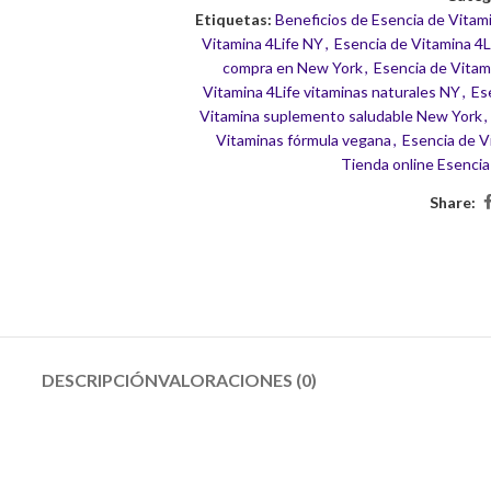
Etiquetas:
Beneficios de Esencia de Vitam
Vitamina 4Life NY
,
Esencia de Vitamina 4
compra en New York
,
Esencia de Vitam
Vitamina 4Life vitaminas naturales NY
,
Es
Vitamina suplemento saludable New York
,
Vitaminas fórmula vegana
,
Esencia de 
Tienda online Esencia
Share:
DESCRIPCIÓN
VALORACIONES (0)