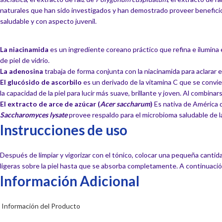
naturales que han sido investigados y han demostrado proveer beneficios 
saludable y con aspecto juvenil.
La niacinamida
es un ingrediente coreano práctico que refina e ilumina e
de piel de vidrio.
La adenosina
trabaja de forma conjunta con la niacinamida para aclarar el
El glucósido de ascorbilo
es un derivado de la vitamina C que se convier
la capacidad de la piel para lucir más suave, brillante y joven. Al combina
El extracto de arce de azúcar (
Acer saccharum
)
Es nativa de América d
Saccharomyces lysate
provee respaldo para el microbioma saludable de la
Instrucciones de uso
Después de limpiar y vigorizar con el tónico, colocar una pequeña cantida
ligeras sobre la piel hasta que se absorba completamente. A continuación
Información Adicional
Información del Producto