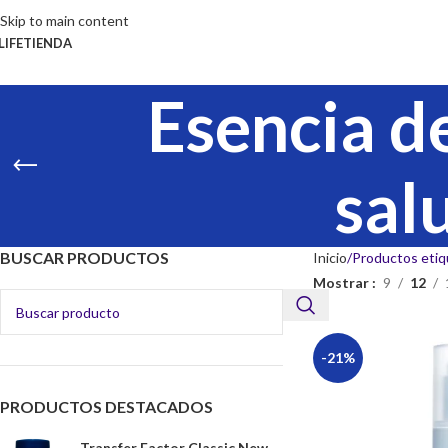
Skip to main content
LIFE
TIENDA
Esencia d
sal
BUSCAR PRODUCTOS
Inicio
Productos etiq
Mostrar
9
12
-21%
PRODUCTOS DESTACADOS
Transfer Factor Classic New