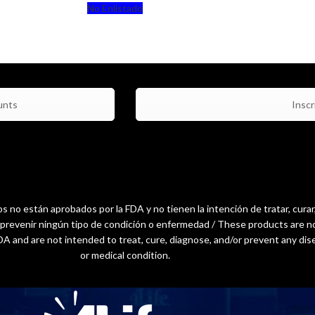
No Enlistado
unts
Inscri
 no están aprobados por la FDA y no tienen la intención de tratar, curar
o prevenir ningún tipo de condición o enfermedad / These products are n
A and are not intended to treat, cure, diagnose, and/or prevent any dis
or medical condition.