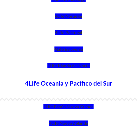
4Life Noruega
4Life Portugal
4Life Eslovenia
4Life Irlanda del Norte
4Life Oceanía y Pacífico del Sur
4Life Papúa Nueva Guinea
4Life Nueva Zelanda