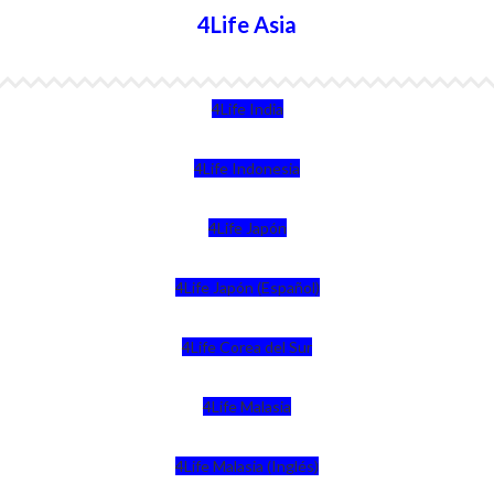
4Life Asia
4Life India
4Life Indonesia
4Life Japón
4Life Japón (Español)
4Life Corea del Sur
4Life Malasia
4Life Malasia (Inglés)