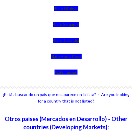
4Life Filipinas
4Life Singapur
4Life Tailandia
4Life Hong Kong
4Life Taiwán
¿Estás buscando un país que no aparece en la lista? - Are you looking
for a country that is not listed?
Otros países (Mercados en Desarrollo) - Other
countries (Developing Markets):