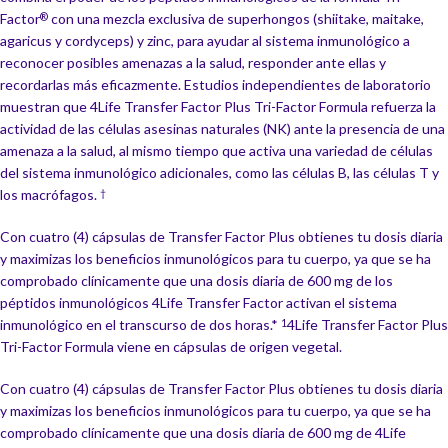
Factor
con una mezcla exclusiva de superhongos (shiitake, maitake,
®
agaricus y cordyceps) y zinc, para ayudar al sistema inmunológico a
reconocer posibles amenazas a la salud, responder ante ellas y
recordarlas más eficazmente. Estudios independientes de laboratorio
muestran que 4Life Transfer Factor Plus Tri-Factor Formula refuerza la
actividad de las células asesinas naturales (NK) ante la presencia de una
amenaza a la salud, al mismo tiempo que activa una variedad de células
del sistema inmunológico adicionales, como las células B, las células T y
los macrófagos.
†
Con cuatro (4) cápsulas de Transfer Factor Plus obtienes tu dosis diaria
y maximizas los beneficios inmunológicos para tu cuerpo, ya que se ha
comprobado clínicamente que una dosis diaria de 600 mg de los
péptidos inmunológicos 4Life Transfer Factor activan el sistema
inmunológico en el transcurso de dos horas.*
4Life Transfer Factor Plus
1
Tri-Factor Formula viene en cápsulas de origen vegetal.
Con cuatro (4) cápsulas de Transfer Factor Plus obtienes tu dosis diaria
y maximizas los beneficios inmunológicos para tu cuerpo, ya que se ha
comprobado clínicamente que una dosis diaria de 600 mg de 4Life