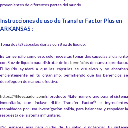
provenientes de diferentes partes del mundo.
Instrucciones de uso de Transfer Factor Plus en
ARKANSAS :
Toma dos (2) cápsulas diarias con 8 oz de líquido.
Es tan sencillo como eso, solo necesitas tomar dos cápsulas al día junto
con 8 oz de líquido para disfrutar de los
beneficios
de nuestro producto.
El líquido ayudará a que las cápsulas se disuelvan y se absorban
eficientemente en tu organismo, permitiendo que los beneficios se
desplieguen de manera efectiva.
https://4lifeecuador.com/
El producto 4Life número uno para el sistema
inmunitario, que incluye 4Life Transfer Factor
e ingrediente
®
respaldados por una investigación sólida, para balancear y respaldar la
respuesta del sistema inmunitario.
¡No esperes más para cuidar de tu salud y potenciar tu sistema