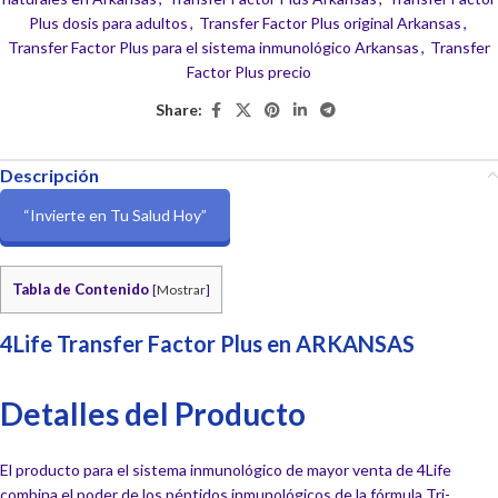
Plus dosis para adultos
,
Transfer Factor Plus original Arkansas
,
Transfer Factor Plus para el sistema inmunológico Arkansas
,
Transfer
Factor Plus precio
Share:
Descripción
“Invierte en Tu Salud Hoy”
Tabla de Contenido
[
Mostrar
]
4Life Transfer Factor Plus en ARKANSAS
Detalles del Producto
El producto para el sistema inmunológico de mayor venta de 4Life
combina el poder de los péptidos inmunológicos de la fórmula Tri-