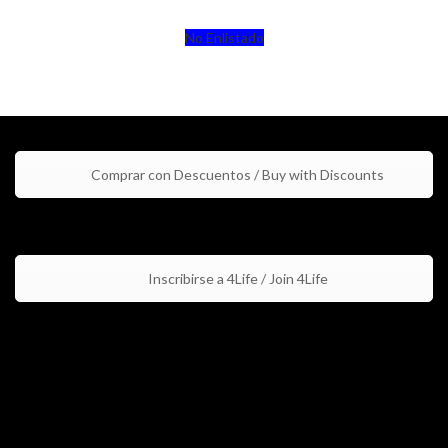
No Enlistado
Comprar con Descuentos / Buy with Discounts
Inscribirse a 4Life / Join 4Life