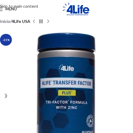
Skip to main content
MENU
Inicio
4Life USA
-21%