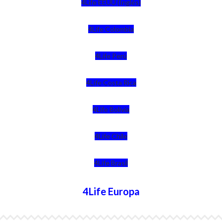
4Life EEUU (Inglés)
4Life Colombia
4Life Perú
4Life Costa Rica
4Life Bolivia
4Life Chile
4Life Brasil
4Life Europa