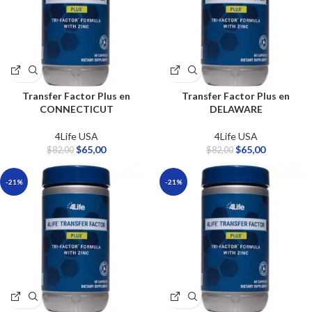
Transfer Factor Plus en
Transfer Factor Plus en
CONNECTICUT
DELAWARE
4Life USA
4Life USA
$
65,00
$
65,00
$
82,00
$
82,00
-21%
-21%