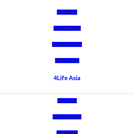
4Life Rusia
4Life Mongolia
4Life Bielorrusia
4Life Ucrania
4Life Asia
4Life India
4Life Indonesia
4Life Japón