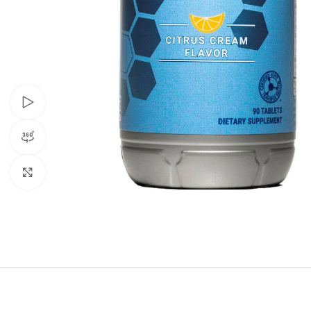
Watch video
360 product view
Click to enlarge