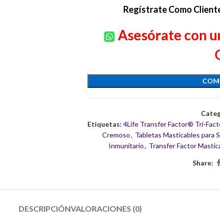
Regístrate Como Client
Asesórate con un
COM
Categ
Etiquetas:
4Life Transfer Factor® Tri-Fac
Cremoso
,
Tabletas Masticables para 
Inmunitario
,
Transfer Factor Mastic
Share:
DESCRIPCIÓN
VALORACIONES (0)