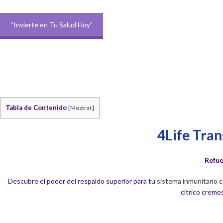
“Invierte en Tu Salud Hoy”
Tabla de Contenido
[
Mostrar
]
4Life Tra
Refue
Descubre el poder del respaldo superior para tu
sistema inmunitario
c
cítrico cremo