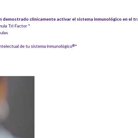
n demostrado clínicamente activar el sistema inmunológico en el t
mula Tri-Factor *
ulas
intelectual de tu sistema inmunológico
*
®