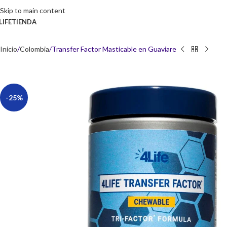
Skip to main content
LIFE
TIENDA
Inicio
Colombia
Transfer Factor Masticable en Guaviare
-25%