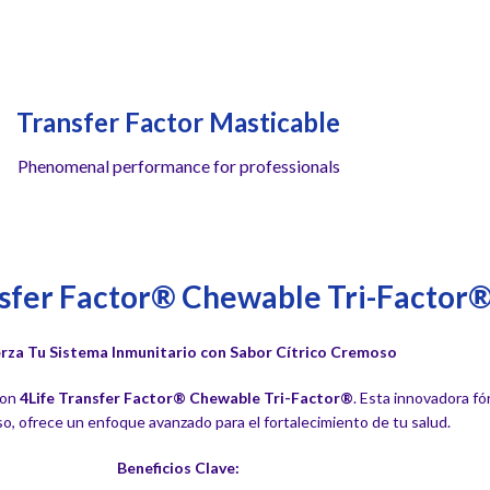
Transfer Factor Masticable
Phenomenal performance for professionals
nsfer Factor® Chewable Tri-Factor®
rza Tu Sistema Inmunitario con Sabor Cítrico Cremoso
on
4Life Transfer Factor® Chewable Tri-Factor®
. Esta innovadora fó
so, ofrece un enfoque avanzado para el fortalecimiento de tu salud.
Beneficios Clave: