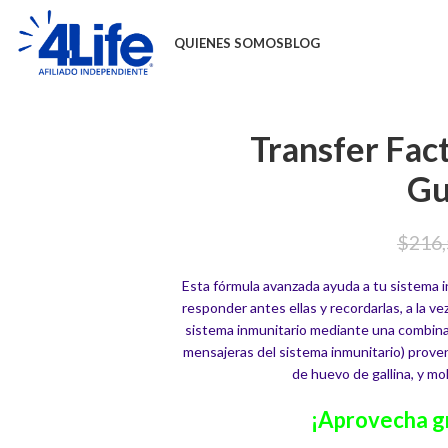
QUIENES SOMOS
BLOG
Transfer Fac
Gu
$
216
Esta fórmula avanzada ayuda a tu sistema i
responder antes ellas y recordarlas, a la v
sistema inmunitario mediante una combinac
mensajeras del sistema inmunitario) prove
de huevo de gallina, y m
¡Aprovecha g