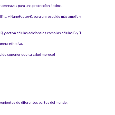
ar amenazas para una protección óptima.
lina, y NanoFactor®, para un respaldo más amplio y
 y activa células adicionales como las células B y T.
anera efectiva.
paldo superior que tu salud merece!
venientes de diferentes partes del mundo.