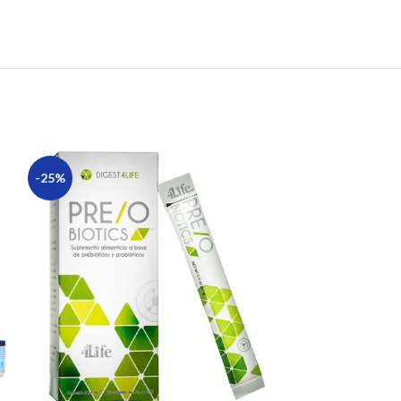
-25%
-25%