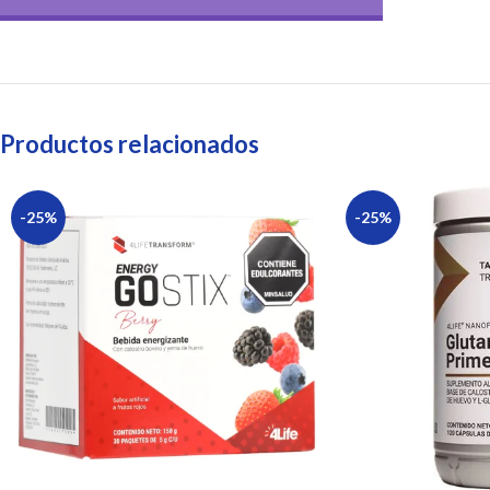
Productos relacionados
-25%
-25%