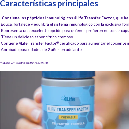
Características principales
Contiene los péptidos inmunológicos 4Life Transfer Factor, que ha
Educa, fortalece y equilibra el sistema inmunológico con la exclusiva fór
Representa una excelente opción para quienes prefieren no tomar cáps
Tiene un delicioso sabor cítrico cremoso
Contiene 4Life Transfer Factor
certificado para aumentar el cociente 
®
Aprobado para edades de 2 años en adelante
Yu, L. et al. Curr. Issues Mol. Biol. 2024, 46, 6710-6724.
1