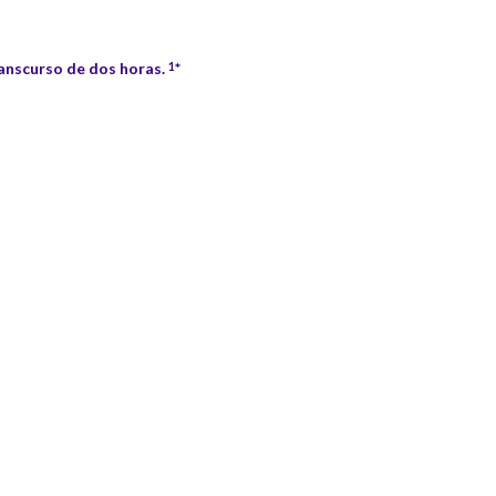
ranscurso de dos horas.
*
1