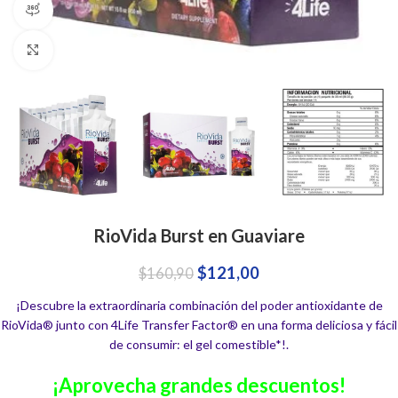
360 product view
Click to enlarge
RioVida Burst en Guaviare
$
121,00
$
160,90
¡Descubre la extraordinaria combinación del poder antioxidante de
RioVida® junto con 4Life Transfer Factor® en una forma deliciosa y fácil
de consumir: el gel comestible*!.
¡Aprovecha grandes descuentos!