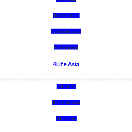
4Life Mongolia
4Life Bielorrusia
4Life Ucrania
4Life Asia
4Life India
4Life Indonesia
4Life Japón