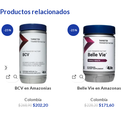
Productos relacionados
-25%
-25%
BCV en Amazonias
Belle Vie en Amazonas
Colombia
Colombia
$
202,20
$
171,60
$
268,90
$
228,20