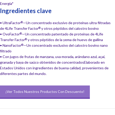
Energía*
Ingredientes clave
• UltraFactor
—Un concentrado exclusivo de proteínas ultra filtradas
®
de 4Life Transfer Factor
y otros péptidos del calostro bovino
®
• OvoFactor
—Un concentrado patentado de proteínas de 4Life
®
Transfer Factor
y otros péptidos de la yema de huevo de gallina
®
• NanoFactor
—Un concentrado exclusivo del calostro bovino nano
®
filtrado
• Con jugos de frutas de manzana, uva morada, arándano azul, açaí,
granada y baya de saúco obtenidos de concentradosElaborado en
Estados Unidos con ingredientes de buena calidad, provenientes de
diferentes partes del mundo.
¡Ver Todos Nuestros Productos Con Descuento!