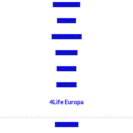
4Life Colombia
4Life Perú
4Life Costa Rica
4Life Bolivia
4Life Chile
4Life Brasil
4Life Europa
4Life España