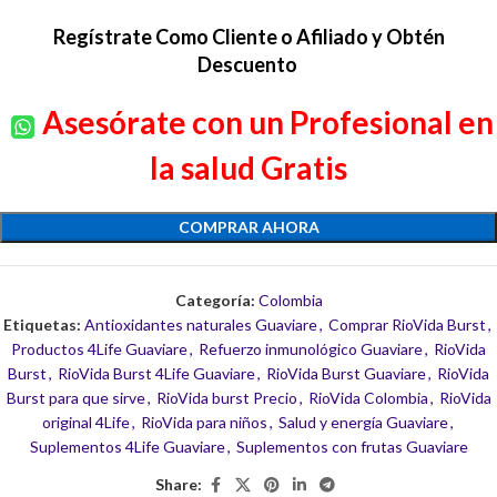
Regístrate Como Cliente o Afiliado y Obtén
Descuento
Asesórate con un Profesional en
la salud Gratis
COMPRAR AHORA
Categoría:
Colombia
Etiquetas:
Antioxidantes naturales Guaviare
,
Comprar RioVida Burst
,
Productos 4Life Guaviare
,
Refuerzo inmunológico Guaviare
,
RioVida
Burst
,
RioVida Burst 4Life Guaviare
,
RioVida Burst Guaviare
,
RioVida
Burst para que sirve
,
RioVida burst Precio
,
RioVida Colombia
,
RioVida
original 4Life
,
RioVida para niños
,
Salud y energía Guaviare
,
Suplementos 4Life Guaviare
,
Suplementos con frutas Guaviare
Share: