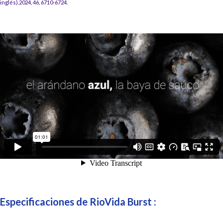
inglés).2024, 46, 6710-6724.
Especificaciones de RioVida Burst :