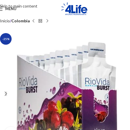
Skip to main content
MENU
Inicio
Colombia
-25%