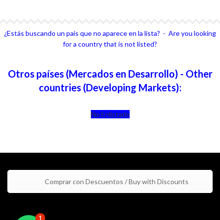
¿Estás buscando un país que no aparece en la lista? - Are you looking
for a country that is not listed?
Otros países (Mercados en Desarrollo) - Other
countries (Developing Markets):
No Enlistado
Comprar con Descuentos / Buy with Discounts
1