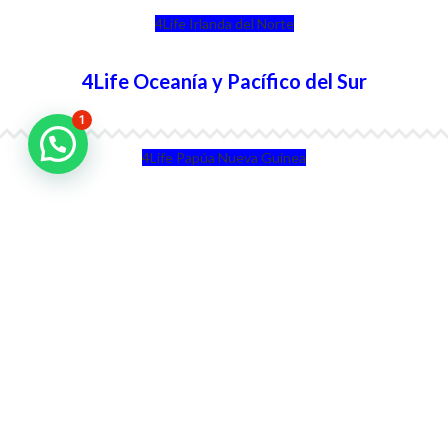
4Life Irlanda del Norte
4Life Oceanía y Pacífico del Sur
1
4Life Papúa Nueva Guinea
4Life Nueva Zelanda
4Life Australia
4Life Eurasia
4Life Kazajstán