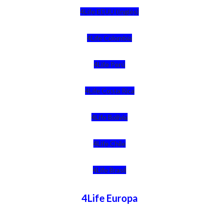
4Life EEUU (Inglés)
4Life Colombia
4Life Perú
4Life Costa Rica
4Life Bolivia
4Life Chile
4Life Brasil
4Life Europa