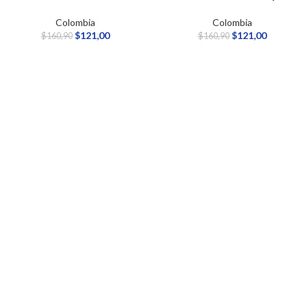
Colombia
Colombia
$
121,00
$
121,00
$
160,90
$
160,90