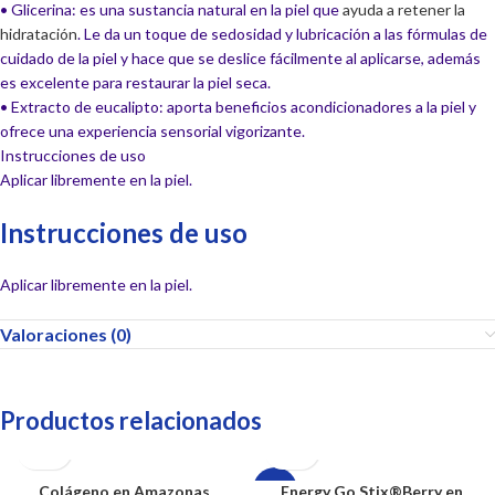
• Glicerina: es una sustancia natural en la piel que
ayuda a retener la
hidratación
. Le da un toque de sedosidad y lubricación a las fórmulas de
cuidado de la piel y hace que se deslice fácilmente al aplicarse, además
es excelente para restaurar la piel seca.
• Extracto de eucalipto: aporta beneficios acondicionadores a la piel y
ofrece una experiencia sensorial vigorizante.
Instrucciones de uso
Aplicar libremente en la piel.
Instrucciones de uso
Aplicar libremente en la piel.
Valoraciones (0)
Productos relacionados
Colágeno​ en Amazonas
Energy Go Stix®Berry en
-25%