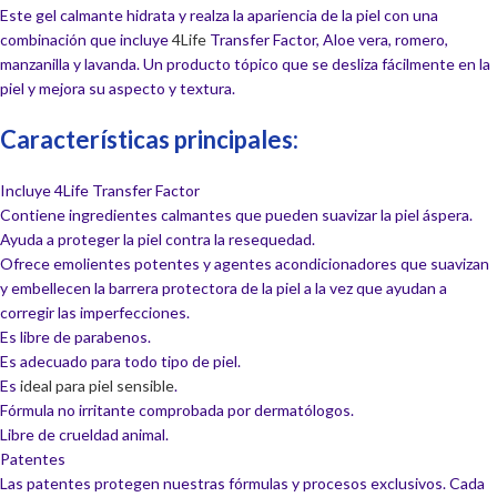
Este gel calmante hidrata y realza la apariencia de la piel con una
combinación que incluye
4Life
Transfer Factor, Aloe vera, romero,
manzanilla y lavanda. Un producto tópico que se desliza fácilmente en la
piel y mejora su aspecto y textura.
Características principales:
Incluye 4Life Transfer Factor
Contiene ingredientes calmantes que pueden suavizar la piel áspera.
Ayuda a proteger la piel contra la resequedad.
Ofrece emolientes potentes y agentes acondicionadores que suavizan
y embellecen la barrera protectora de la piel a la vez que ayudan a
corregir las imperfecciones.
Es libre de parabenos.
Es adecuado para todo tipo de piel.
Es
ideal para piel sensible
.
Fórmula no irritante comprobada por dermatólogos.
Libre de crueldad animal.
Patentes
Las patentes protegen nuestras fórmulas y procesos exclusivos. Cada