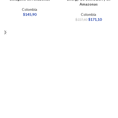
Amazonas
Colombia
$
145,90
Colombia
$
171,10
$
227,60