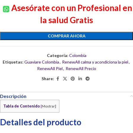
Asesórate con un Profesional en
la salud Gratis
COMPRAR AHORA
Categoría:
Colombia
Etiquetas:
Guaviare Colombia
,
RenewAll calma y acondiciona la piel
,
RenewAll Piel
,
RenewAll Precio
Share:
Descripción
Tabla de Contenido
[
Mostrar
]
Detalles del producto