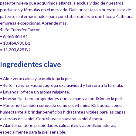
patente nueva que adquirimos afianza la exclusividad de nuestros
productos y fórmulas en el mercado. Dale un vistazo a nuestra lista de
patentes internacionales para constatar qué es lo que hace a 4Life una
empresa excepcional. Aprende más.
4Life Transfer Factor
• 6,866,868 B1
• 10,464,980 B1
• 11,203,625 B1
Ingredientes clave
• Aloe vera: calma y acondiciona la piel.
• 4Life Transfer Factor: agrega exclusividad y tersura a la fórmula.
• Lavanda: ofrece un aroma relajante.
• Manzanilla: tiene propiedades que calman y acondicionan la piel.
• Pantenol (también conocido como provitamina B5): actúa como
humectante al brindar beneficios hidratantes vitales para las capas
externas de la piel. Contribuye a suavizar la piel áspera.
• Alantoína: tiene propiedades calmantes y acondicionadoras,
especialmente para la piel sensible.