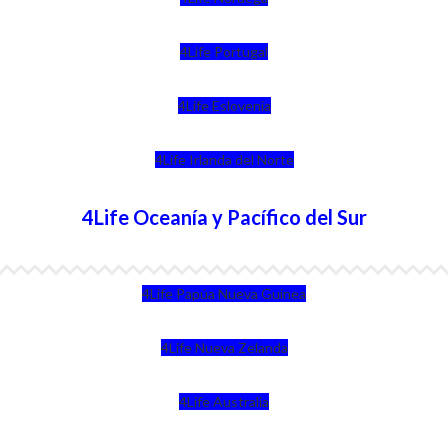
4Life Portugal
4Life Eslovenia
4Life Irlanda del Norte
4Life Oceanía y Pacífico del Sur
4Life Papúa Nueva Guinea
4Life Nueva Zelanda
4Life Australia