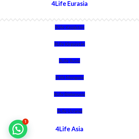
4Life Eurasia
4Life Kazajstán
4Life Kirguistán
4Life Rusia
4Life Mongolia
4Life Bielorrusia
4Life Ucrania
1
4Life Asia