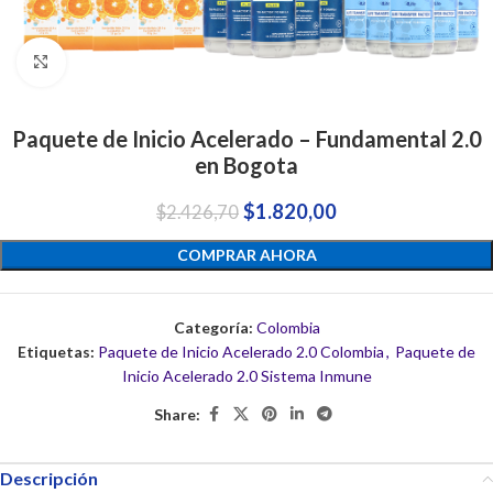
Click to enlarge
Paquete de Inicio Acelerado – Fundamental 2.0
en Bogota
$
1.820,00
$
2.426,70
COMPRAR AHORA
Categoría:
Colombia
Etiquetas:
Paquete de Inicio Acelerado 2.0 Colombia
,
Paquete de
Inicio Acelerado 2.0 Sistema Inmune
Share:
Descripción