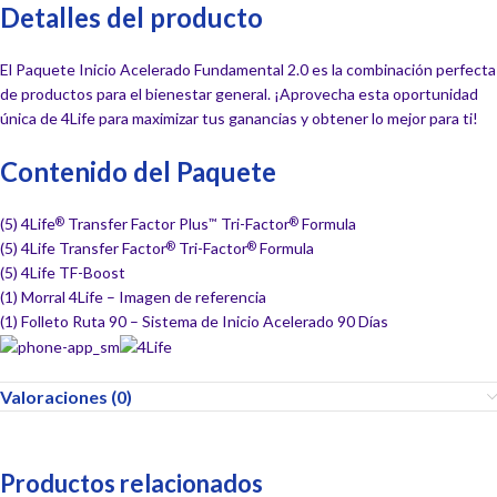
Detalles del producto
El Paquete Inicio Acelerado Fundamental 2.0 es la combinación perfecta
de productos para el bienestar general. ¡Aprovecha esta oportunidad
única de 4Life para maximizar tus ganancias y obtener lo mejor para ti!
Contenido del Paquete
(5) 4Life
Transfer Factor Plus
Tri-Factor
Formula
®
™
®
(5) 4Life Transfer Factor
Tri-Factor
Formula
®
®
(5) 4Life TF-Boost
(1) Morral 4Life – Imagen de referencia
(1) Folleto Ruta 90 – Sistema de Inicio Acelerado 90 Días
Valoraciones (0)
Productos relacionados