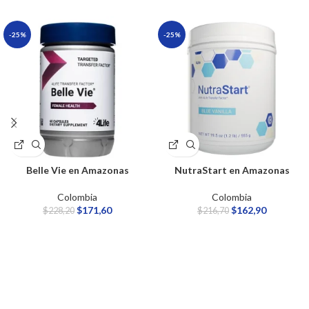
-25%
-25%
Belle Vie en Amazonas
NutraStart en Amazonas
Colombia
Colombia
$
171,60
$
162,90
$
228,20
$
216,70