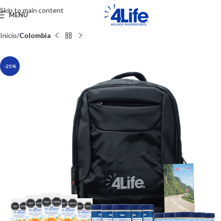
Skip to main content
MENU
Inicio
Colombia
-25%