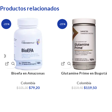
Productos relacionados
-25%
-25%
Bioefa en Amazonas
Glutamine Prime en Bogotá
Colombia
Colombia
$
79,20
$
119,50
$
105,30
$
159,40