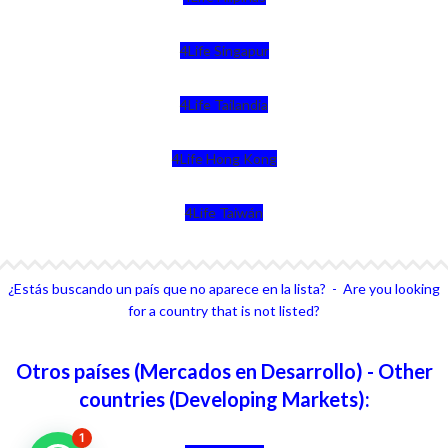
4Life Singapur
4Life Tailandia
4Life Hong Kong
4Life Taiwán
¿Estás buscando un país que no aparece en la lista? - Are you looking
for a country that is not listed?
Otros países (Mercados en Desarrollo) - Other
countries (Developing Markets):
1