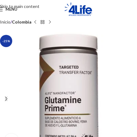
Skip to main content
MENU
Inicio
Colombia
-25%