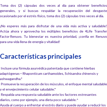
Toma dos (2) cápsulas dos veces al día para obtener beneficios
generales, y si buscas respaldar la recuperación del desgaste
ocasionado por el estrés físico, toma dos (2) cápsulas tres veces al día.
¡No esperes más para disfrutar de una vida más activa y saludable!
Actúa ahora y aprovecha los múltiples beneficios de 4Life Transfer
Factor Renuvo. Tu bienestar es nuestra prioridad, ¡confía en Renuvo
para una vida llena de energía y vitalidad!
Características principales
Incluye una fórmula ayurvédica patentada que contiene hierbas
adaptógenas—Rhaponticum carthamoides, Schisandra chinensis y
ashwagandha.*
Promueve la recuperación de los músculos, el enfoque mental saludable
y el envejecimiento celular saludable.*
Respalda una respuesta saludable ante los factores estresantes
diarios, como por ejemplo, una dieta poco saludable.^
Ayuda al cuerpo a enfrentar el estrés diario y puede ayudar a reducir los