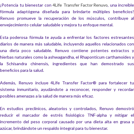
¡Potencia tu bienestar con
4Life Transfer Factor Renuvo
, una increíble
fórmula adaptógena diseñada para brindarte múltiples beneficios!
Renuvo promueve la recuperación de los músculos, contribuye al
envejecimiento celular saludable y mejora tu enfoque mental.
Esta poderosa fórmula te ayuda a enfrentar los factores estresantes
diarios de manera más saludable, incluyendo aquellos relacionados con
una dieta poco saludable. Renuvo contiene potentes extractos y
hierbas naturales como la ashwagandha, el Rhaponticum carthamoides y
la Schisandra chinensis, ingredientes que han demostrado sus
beneficios para la salud.
Además, Renuvo incluye 4Life Transfer Factor® para fortalecer tu
sistema inmunitario, ayudándote a reconocer, responder y recordar
posibles amenazas a la salud de manera más eficaz.
En estudios preclínicos, aleatorios y controlados, Renuvo demostró
reducir el marcador de estrés fisiológico TNF-alpha y mitigar el
incremento del peso corporal causado por una dieta alta en grasa y
azúcar, brindándote un respaldo integral para tu bienestar.