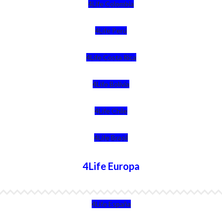
4Life Colombia
4Life Perú
4Life Costa Rica
4Life Bolivia
4Life Chile
4Life Brasil
4Life Europa
4Life España