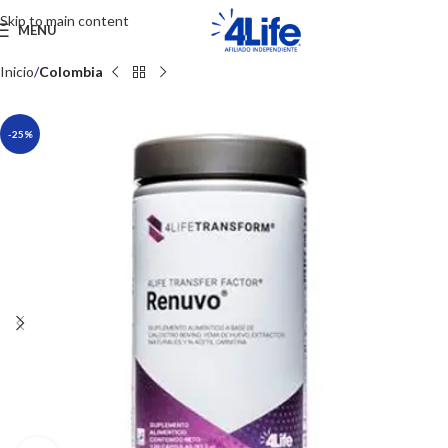
Skip to main content
MENU
Inicio
Colombia
-25%