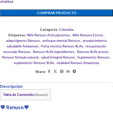
vitalidad.
COMPRAR PRODUCTO
Categoría:
Colombia
Etiquetas:
4life Renuvo Articulaciones
,
4life Renuvo Estres
,
adaptógenos Renuvo
,
enfoque mental Renuvo
,
envejecimiento
saludable Amazonas
,
Ficha tecnica Renuvo 4Life
,
recuperación
muscular Renuvo
,
Renuvo 4Life ingredientes
,
Renuvo 4Life precio
,
Renuvo fórmula natural
,
salud integral Renuvo
,
Suplemento Renuvo
,
suplemento Renuvo 4Life
,
vitalidad Renuvo Amazonas
Share:
Descripción
Tabla de Contenido
[
Mostrar
]
💜 Renuvo💜