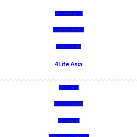
4Life Mongolia
4Life Bielorrusia
4Life Ucrania
4Life Asia
4Life India
4Life Indonesia
4Life Japón
4Life Japón (Español)