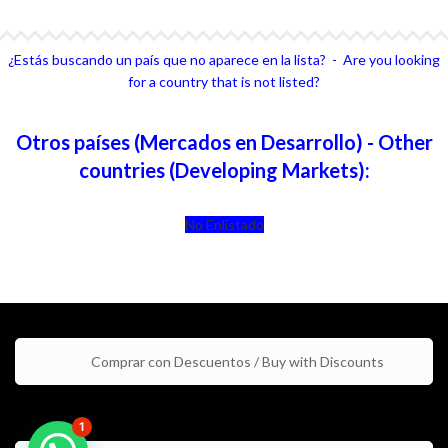
¿Estás buscando un país que no aparece en la lista? - Are you looking
for a country that is not listed?
Otros países (Mercados en Desarrollo) - Other
countries (Developing Markets):
No Enlistado
Comprar con Descuentos / Buy with Discounts
1