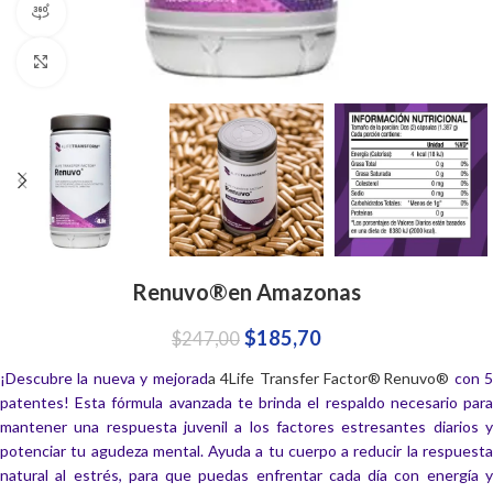
360 product view
Click to enlarge
Renuvo®en Amazonas
$
185,70
$
247,00
¡Descubre la nueva y mejorad
a 4Life Transfer Factor® Renuvo®
con 
patentes! Esta fórmula avanzada te brinda el respaldo necesario para
mantener una respuesta juvenil a los factores estresantes diarios y
potenciar tu agudeza mental. Ayuda a tu cuerpo a reducir la respuesta
natural al estrés, para que puedas enfrentar cada día con energía y