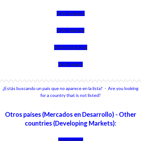
4Life Singapur
4Life Tailandia
4Life Hong Kong
4Life Taiwán
¿Estás buscando un país que no aparece en la lista? - Are you looking
for a country that is not listed?
Otros países (Mercados en Desarrollo) - Other
countries (Developing Markets):
No Enlistado