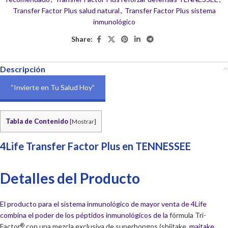
Transfer Factor Plus salud natural
,
Transfer Factor Plus sistema
inmunológico
Share:
Descripción
“Invierte en Tu Salud Hoy”
Tabla de Contenido
[
Mostrar
]
4Life Transfer Factor Plus en TENNESSEE
Detalles del Producto
El producto para el sistema inmunológico de mayor venta de 4Life
combina el poder de los péptidos inmunológicos de la
fórmula Tri-
Factor
con una mezcla exclusiva de superhongos (shiitake,
maitake,
®