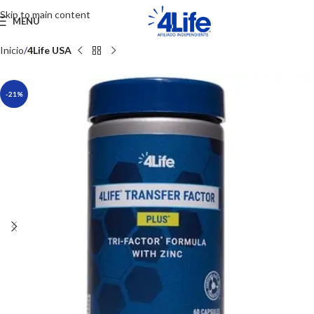
Skip to main content
MENU
Inicio
4Life USA
-21%