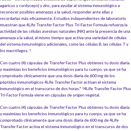
agaricus y cordyceps) y zinc, para ayudar al sistema inmunológico a
reconocer posibles amenazas a la salud, responder ante ellas y
recordarlas más eficazmente. Estudios independientes de laboratorio
muestran que 4Life Transfer Factor Plus Tri-Factor Formula refuerza la
actividad de las células asesinas naturales (NK) ante la presencia de una
amenaza a la salud, al mismo tiempo que activa una variedad de células
del sistema inmunológico adicionales, como las células B, las células T y
los macrófagos.
†
Con cuatro (4) cápsulas de Transfer Factor Plus obtienes tu dosis diaria
y maximizas los beneficios inmunológicos para tu cuerpo, ya que se ha
comprobado clínicamente que una dosis diaria de 600 mg de los
péptidos inmunológicos 4Life Transfer Factor activan el sistema
inmunológico en el transcurso de dos horas.*
4Life Transfer Factor Plus
1
Tri-Factor Formula viene en cápsulas de origen vegetal.
Con cuatro (4) cápsulas de Transfer Factor Plus obtienes tu dosis diaria
y maximizas los beneficios inmunológicos para tu cuerpo, ya que se ha
comprobado clínicamente que una dosis diaria de 600 mg de 4Life
Transfer Factor activa el sistema inmunológico en el transcurso de dos