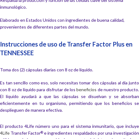
Respalda la producción y función de las células clave del sistema
inmunológico.
Elaborado en Estados Unidos con ingredientes de buena calidad,
provenientes de diferentes partes del mundo.
Instrucciones de uso de Transfer Factor Plus en
TENNESSEE
Toma dos (2) cápsulas diarias con 8 oz de líquido.
Es tan sencillo como eso, solo necesitas tomar dos cápsulas al día junto
con 8 oz de líquido para disfrutar de los
beneficios
de nuestro producto.
El líquido ayudará a que las cápsulas se disuelvan y se absorban
eficientemente en tu organismo, permitiendo que los beneficios se
desplieguen de manera efectiva.
El producto 4Life número uno para el sistema inmunitario, que incluye
4Life
Transfer Factor
e ingredientes respaldados por una investigación
®