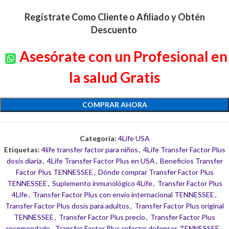
Regístrate Como Cliente o Afiliado y Obtén
Descuento
Asesórate con un Profesional en
la salud Gratis
COMPRAR AHORA
Categoría:
4Life USA
Etiquetas:
4life transfer factor para niños
,
4Life Transfer Factor Plus
dosis diaria
,
4Life Transfer Factor Plus en USA
,
Beneficios Transfer
Factor Plus TENNESSEE
,
Dónde comprar Transfer Factor Plus
TENNESSEE
,
Suplemento inmunológico 4Life
,
Transfer Factor Plus
4Life
,
Transfer Factor Plus con envío internacional TENNESSEE
,
Transfer Factor Plus dosis para adultos
,
Transfer Factor Plus original
TENNESSEE
,
Transfer Factor Plus precio
,
Transfer Factor Plus
recomendado
,
Transfer Factor Plus reforzar defensas TENNESSEE
,