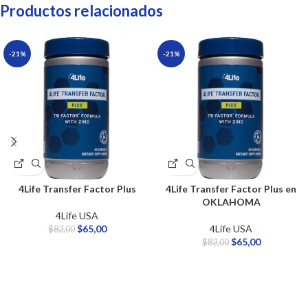
Productos relacionados
-21%
-21%
4Life Transfer Factor Plus
4Life Transfer Factor Plus en
OKLAHOMA
4Life USA
$
65,00
4Life USA
$
82,00
$
65,00
$
82,00