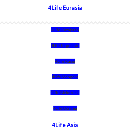
4Life Eurasia
4Life Kazajstán
4Life Kirguistán
4Life Rusia
4Life Mongolia
4Life Bielorrusia
4Life Ucrania
4Life Asia