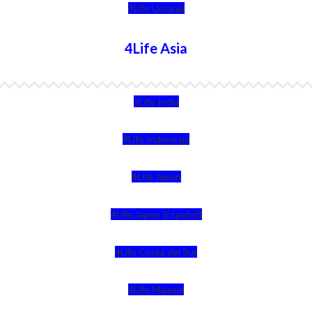
4Life Ucrania
4Life Asia
4Life India
4Life Indonesia
4Life Japón
4Life Japón (Español)
4Life Corea del Sur
4Life Malasia