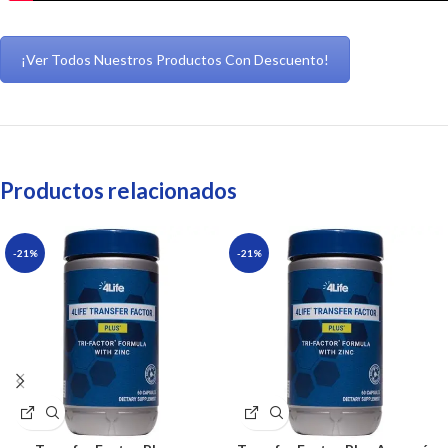
¡Ver Todos Nuestros Productos Con Descuento!
Productos relacionados
-21%
-21%