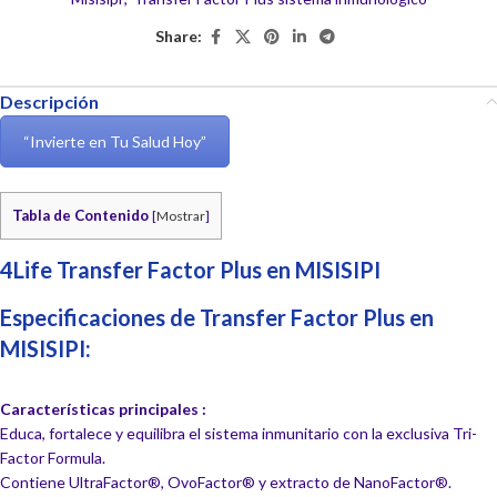
Share:
Descripción
“Invierte en Tu Salud Hoy”
Tabla de Contenido
[
Mostrar
]
4Life Transfer Factor Plus en MISISIPI
Especificaciones de Transfer Factor Plus en
MISISIPI:
Características principales :
Educa, fortalece y equilibra el sistema inmunitario con la exclusiva Tri-
Factor Formula.
Contiene UltraFactor®, OvoFactor® y extracto de NanoFactor®.