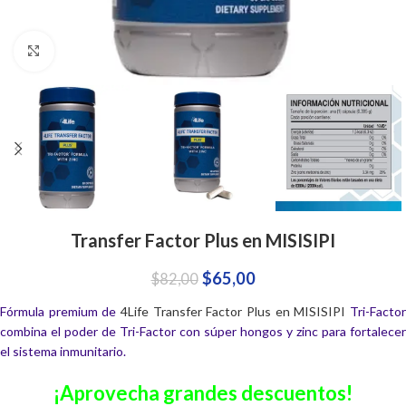
Click to enlarge
Transfer Factor Plus en MISISIPI
$
65,00
$
82,00
Fórmula premium de
4Life Transfer Factor Plus en MISISIPI
Tri-Facto
combina el poder de Tri-Factor con súper hongos y zinc para fortalecer
el sistema inmunitario.
¡Aprovecha grandes descuentos!