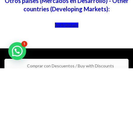
Otros países (Mercados en Desarrollo) - Other
countries (Developing Markets):
No Enlistado
1
Comprar con Descuentos / Buy with Discounts
Inscribirse a 4Life / Join 4Life