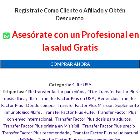
Regístrate Como Cliente o Afiliado y Obtén
Descuento
Asesórate con un Profesional en
la salud Gratis
COMPRAR AHORA
Categoría:
4Life USA
Etiquetas:
4life transfer factor para niños
,
4Life Transfer Factor Plus
dosis diaria
,
4Life Transfer Factor Plus en USA
,
Beneficios Transfer
Factor Plus
,
Dónde comprar Transfer Factor Plus Misisipi
,
Suplemento
inmunológico 4Life
,
Transfer Factor Plus 4Life
,
Transfer Factor Plus
con envío internacional
,
Transfer Factor Plus dosis para adultos
,
Transfer Factor Plus origina en Misisipil
,
Transfer Factor Plus precio
,
Transfer Factor Plus recomendado
,
Transfer Factor Plus salud natural
Misisipi
,
Transfer Factor Plus sistema inmunológico