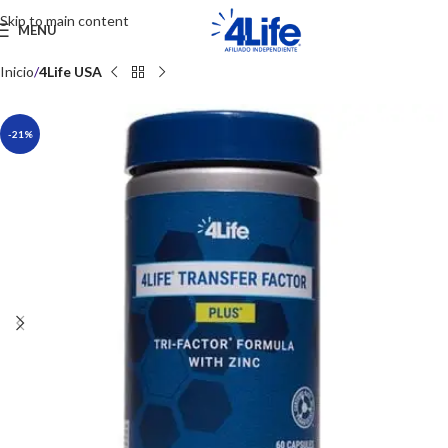
Skip to main content
MENU
Inicio
4Life USA
-21%