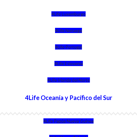
4Life Luxemburgo
4Life Noruega
4Life Portugal
4Life Eslovenia
4Life Irlanda del Norte
4Life Oceanía y Pacífico del Sur
4Life Papúa Nueva Guinea