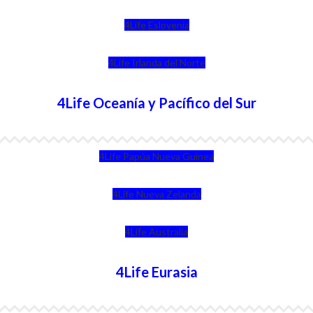
4Life Eslovenia
4Life Irlanda del Norte
4Life Oceanía y Pacífico del Sur
4Life Papúa Nueva Guinea
4Life Nueva Zelanda
4Life Australia
4Life Eurasia