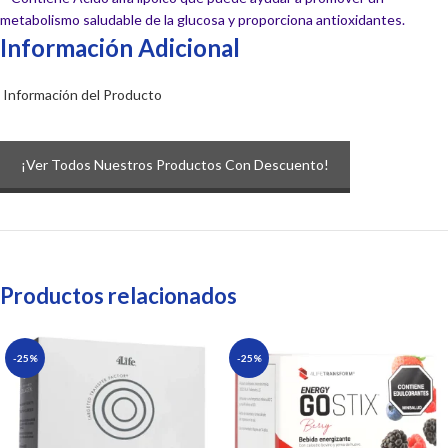
metabolismo saludable de la glucosa y proporciona antioxidantes.
Información Adicional
Información del Producto
¡Ver Todos Nuestros Productos Con Descuento!
Productos relacionados
-25%
-25%