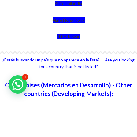
4Life Tailandia
4Life Hong Kong
4Life Taiwán
¿Estás buscando un país que no aparece en la lista? - Are you looking
for a country that is not listed?
1
Otros países (Mercados en Desarrollo) - Other
countries (Developing Markets):
No Enlistado