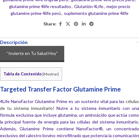
glutamine prime 4life resultados
,
Glutatión 4Life
,
mejor precio
glutamine prime 4life perú
,
suplemento glutamine prime 4life
Share:
Descripción
“Invierte en Tu Salud Hoy”
Tabla de Contenido
[
Mostrar
]
Targeted Transfer Factor Glutamine Prime
4Life NanoFactor Glutamine Prime es un sustento vital para las
células
de tu sistema inmunitario
! Nutre a tu sistema inmunitario con un
fórmula exclusiva que incluye glutamina, un aminoácido que actúa como
la principal fuente de energía para las células del sistema inmunitario.
Además, Glutamine Prime contiene NanoFactor®, un concentrado
exclusivo del calostro bovino microfiltrado que potencia la comunicación