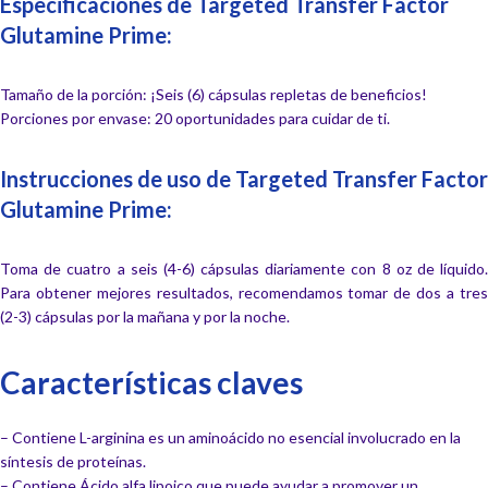
Especificaciones de Targeted Transfer Factor
Glutamine Prime:
Tamaño de la porción: ¡Seis (6) cápsulas repletas de beneficios!
Porciones por envase: 20 oportunidades para cuidar de ti.
Instrucciones de uso de Targeted Transfer Factor
Glutamine Prime:
Toma de cuatro a seis (4-6) cápsulas diariamente con 8 oz de líquido.
Para obtener mejores resultados, recomendamos tomar de dos a tres
(2-3) cápsulas por la mañana y por la noche.
Características claves
– Contiene L-arginina es un aminoácido no esencial involucrado en la
síntesis de proteínas.
– Contiene Ácido alfa lipoico que puede ayudar a promover un