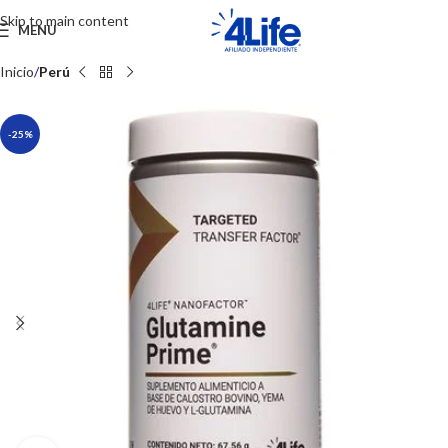
Skip to main content
MENU
Inicio
Perú
-25%