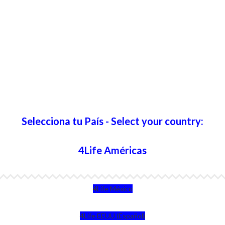
Selecciona tu País - Select your country:
4Life Américas
4Life México
4Life EEUU (Español)