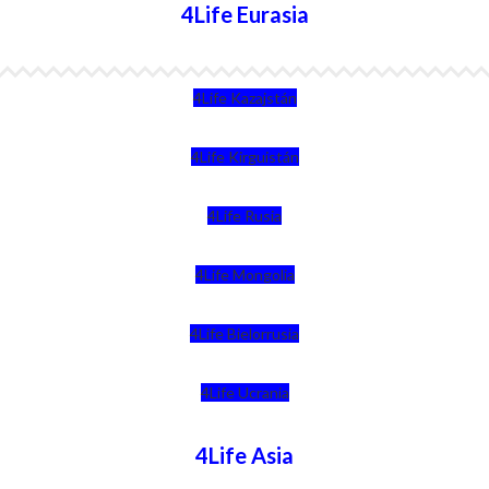
4Life Eurasia
4Life Kazajstán
4Life Kirguistán
4Life Rusia
4Life Mongolia
4Life Bielorrusia
4Life Ucrania
4Life Asia