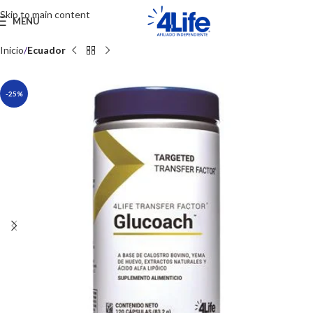
Skip to main content
MENU
Inicio
Ecuador
-25%