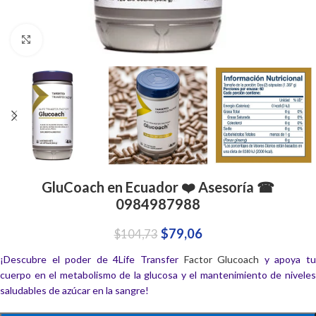
Click to enlarge
GluCoach en Ecuador ❤️ Asesoría ☎
0984987988
$
79,06
$
104,73
¡Descubre el poder de 4Life Transfer
Factor Glucoach
y apoya t
cuerpo en el metabolismo de la glucosa y el mantenimiento de niveles
saludables de azúcar en la sangre!