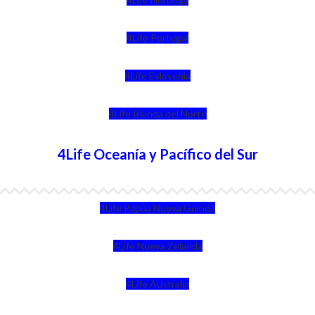
4Life Portugal
4Life Eslovenia
4Life Irlanda del Norte
4Life Oceanía y Pacífico del Sur
4Life Papúa Nueva Guinea
4Life Nueva Zelanda
4Life Australia