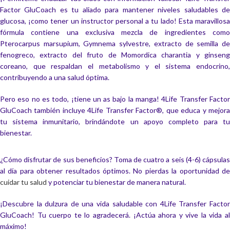
Factor GluCoach es tu aliado para mantener niveles saludables de
glucosa, ¡como tener un instructor personal a tu lado! Esta maravillosa
fórmula contiene una exclusiva mezcla de ingredientes como
Pterocarpus marsupium, Gymnema sylvestre, extracto de semilla de
fenogreco, extracto del fruto de Momordica charantia y ginseng
coreano, que respaldan el metabolismo y el sistema endocrino,
contribuyendo a una salud óptima.
Pero eso no es todo, ¡tiene un as bajo la manga! 4Life Transfer Factor
GluCoach también incluye 4Life Transfer Factor®, que educa y mejora
tu sistema inmunitario, brindándote un apoyo completo para tu
bienestar.
¿Cómo disfrutar de sus beneficios? Toma de cuatro a seis (4-6) cápsulas
al día para obtener resultados óptimos. No pierdas la oportunidad de
cuidar tu salud
y potenciar tu bienestar de manera natural.
¡Descubre la dulzura de una vida saludable con 4Life Transfer Factor
GluCoach! Tu cuerpo te lo agradecerá. ¡Actúa ahora y vive la vida al
máximo!