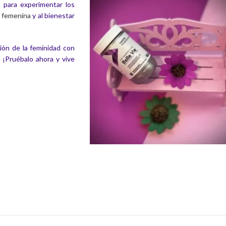
a para experimentar los
a femenina
y al bienestar
ción de la feminidad con
 ¡Pruébalo ahora y vive