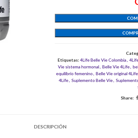
COM
COMPR
Categ
Etiquetas:
4Life Belle Vie Colombia
,
4Lif
Vie sistema hormonal
,
Belle Vie 4Life
,
be
equilibrio femenino
,
Belle Vie original 4Lif
4Life
,
Suplemento Belle Vie
,
Suplemento
Share:
DESCRIPCIÓN