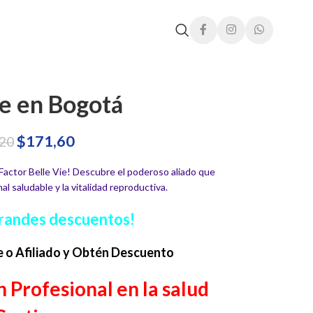
ie en Bogotá
$
171,60
,20
 Factor Belle Vie! Descubre el poderoso aliado que
l saludable y la vitalidad reproductiva.
randes descuentos!
e o Afiliado y Obtén Descuento
 Profesional en la salud