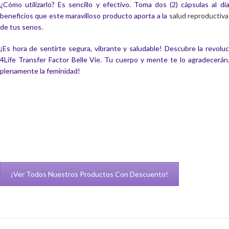
¿Cómo utilizarlo? Es sencillo y efectivo. Toma dos (2) cápsulas al dí
beneficios que este maravilloso producto aporta a la
salud reproductiv
de tus senos.
¡Es hora de sentirte segura, vibrante y saludable! Descubre la revolu
4Life Transfer Factor Belle Vie. Tu cuerpo y mente te lo agradecerán.
plenamente la feminidad!
¡Ver Todos Nuestros Productos Con Descuento!