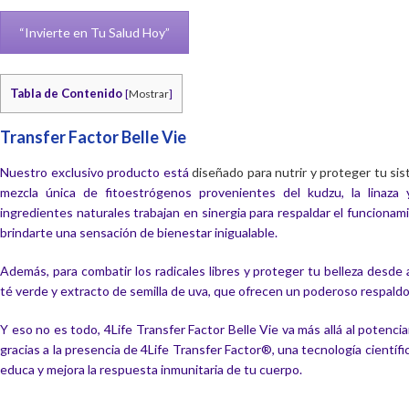
“Invierte en Tu Salud Hoy”
Tabla de Contenido
[
Mostrar
]
Transfer Factor Belle Vie
Nuestro exclusivo producto está
diseñado para nutrir y proteger tu si
mezcla única de fitoestrógenos provenientes del kudzu, la linaza y
ingredientes naturales trabajan en sinergia para respaldar el funcionami
brindarte una sensación de bienestar inigualable.
Además, para combatir los radicales libres y proteger tu belleza desde
té verde y extracto de semilla de uva, que ofrecen un poderoso respaldo
Y eso no es todo, 4Life Transfer Factor Belle Vie va más allá al potenci
gracias a la presencia de 4Life Transfer Factor®, una tecnología cientí
educa y mejora la respuesta inmunitaria de tu cuerpo.