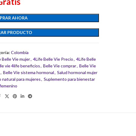
Gratis
PRAR AHORA
AR PRODUCTO
oría:
Colombia
e Belle Vie mujer
,
4Life Belle Vie Precio
,
4Life Belle
lle vie 4life beneficios
,
Belle Vie comprar
,
Belle Vie
e
,
Belle Vie sistema hormonal
,
Salud hormonal mujer
 natural para mujeres
,
Suplemento para bienestar
femenino