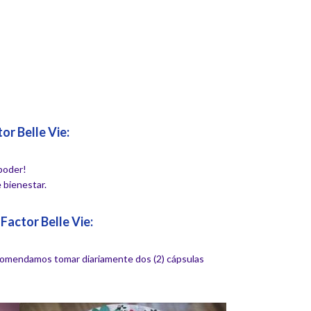
or Belle Vie:
 poder!
 bienestar.
Factor Belle Vie:
ecomendamos tomar diariamente dos (2) cápsulas