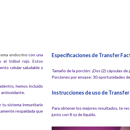
Especificaciones de Transfer Fact
stema endocrino
con una
 el trébol rojo. Estos
ento celular saludable y
Tamaño de la porción: ¡Dos (2) cápsulas de
Porciones por envase: 30 oportunidades de
 adentro, hemos incluido
Instrucciones de uso de Transfer 
 antioxidante.
ar tu sistema inmunitario
Para obtener los mejores resultados, te r
ficamente respaldada que
junto con 8 oz de líquido.