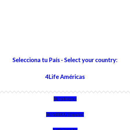
Selecciona tu País - Select your country:
4Life Américas
4Life México
4Life EEUU (Español)