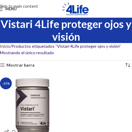
Skip to main content
MENU
Vistari 4Life proteger ojos y
visión
Inicio
Productos etiquetados “Vistari 4Life proteger ojos y visión”
Mostrando el único resultado
Mostrar barra
-25%