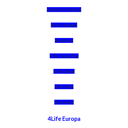
4Life EEUU (Inglés)
4Life Colombia
4Life Perú
4Life Costa Rica
4Life Bolivia
4Life Chile
4Life Brasil
4Life Europa