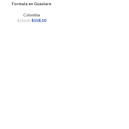
Formula en Guaviare
Colombia
$
158,10
$
210,30