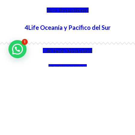
4Life Irlanda del Norte
4Life Oceanía y Pacífico del Sur
1
4Life Papúa Nueva Guinea
4Life Nueva Zelanda
4Life Australia
4Life Eurasia
4Life Kazajstán