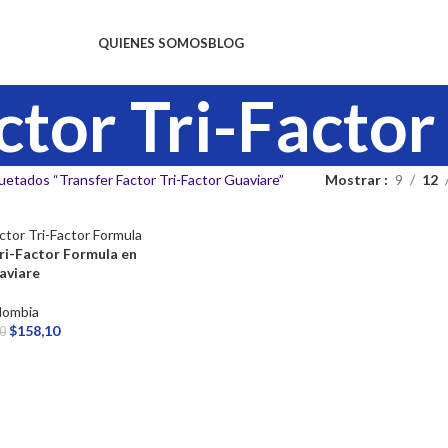
QUIENES SOMOS
BLOG
ctor Tri-Facto
uetados “Transfer Factor Tri-Factor Guaviare”
Mostrar
9
12
ri-Factor Formula en
aviare
lombia
$
158,10
0