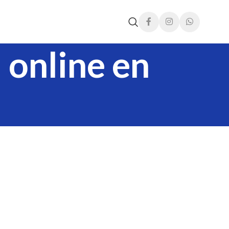
 online en