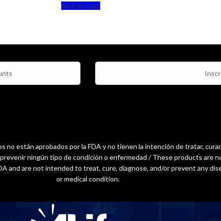
No Enlistado
unts
Inscri
 no están aprobados por la FDA y no tienen la intención de tratar, curar
o prevenir ningún tipo de condición o enfermedad / These products are n
A and are not intended to treat, cure, diagnose, and/or prevent any dis
or medical condition.