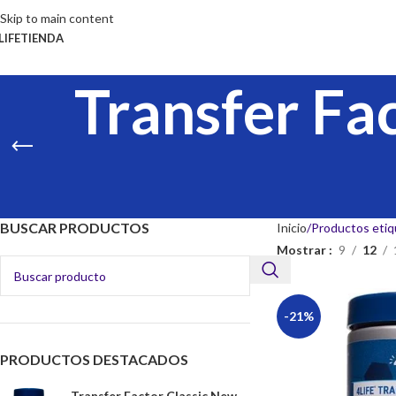
Skip to main content
LIFE
TIENDA
Transfer Fac
BUSCAR PRODUCTOS
Inicio
Productos etiqu
Mostrar
9
12
-21%
PRODUCTOS DESTACADOS
Transfer Factor Classic New