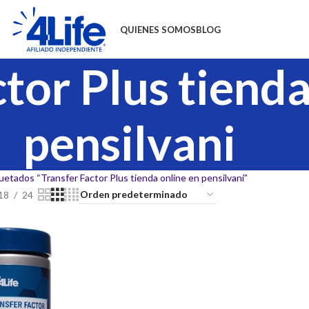
QUIENES SOMOS
BLOG
tor Plus tienda
pensilvani
etados “Transfer Factor Plus tienda online en pensilvani”
18
24