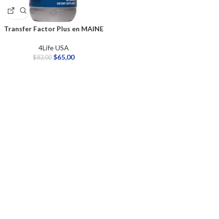
Transfer Factor Plus en MAINE
4Life USA
$
65,00
$
82,00