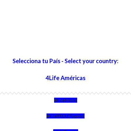
Selecciona tu País - Select your country:
4Life Américas
4Life México
4Life EEUU (Español)