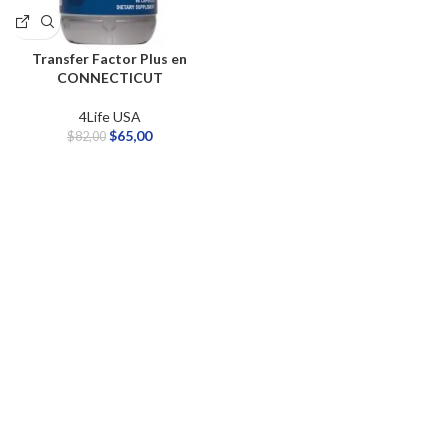
Transfer Factor Plus en
CONNECTICUT
4Life USA
$
65,00
$
82,00