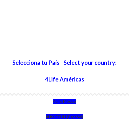
Selecciona tu País - Select your country:
4Life Américas
4Life México
4Life EEUU (Español)