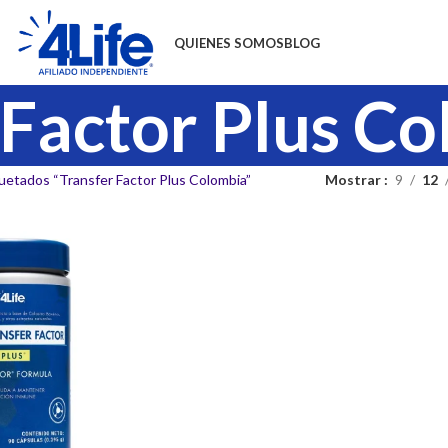
QUIENES SOMOS
BLOG
 Factor Plus C
uetados “Transfer Factor Plus Colombia”
Mostrar
9
12