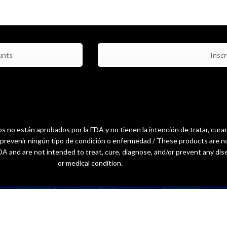
unts
Inscri
 no están aprobados por la FDA y no tienen la intención de tratar, curar
o prevenir ningún tipo de condición o enfermedad / These products are n
A and are not intended to treat, cure, diagnose, and/or prevent any dis
or medical condition.