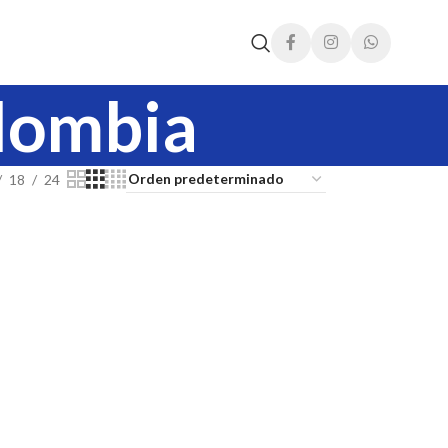
olombia
18
24