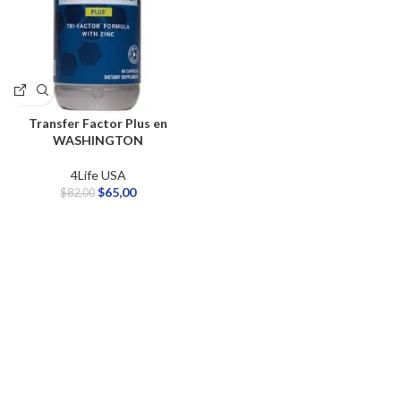
Transfer Factor Plus en
WASHINGTON
4Life USA
$
65,00
$
82,00