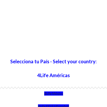
Selecciona tu País - Select your country:
4Life Américas
4Life México
4Life EEUU (Español)