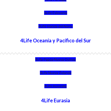
4Life Eslovenia
4Life Irlanda del Norte
4Life Oceanía y Pacífico del Sur
4Life Papúa Nueva Guinea
4Life Nueva Zelanda
4Life Australia
4Life Eurasia