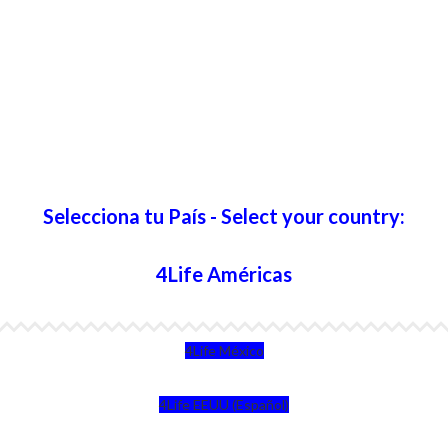
Selecciona tu País - Select your country:
4Life Américas
4Life México
4Life EEUU (Español)