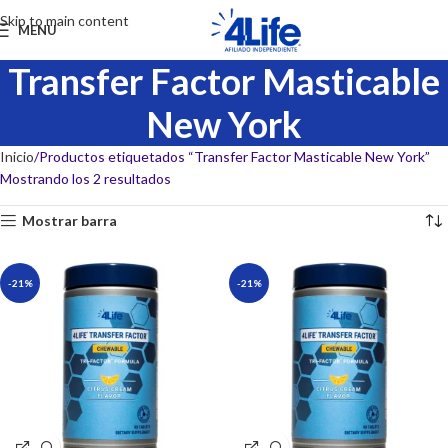
Skip to main content
MENU
Transfer Factor Masticable
New York
Inicio
Productos etiquetados “Transfer Factor Masticable New York”
Mostrando los 2 resultados
Mostrar barra
-21%
-21%