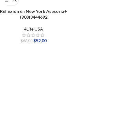
Reflexión en New York Asesoría+
(908)3444692
4Life USA
$
52,00
$
66,00