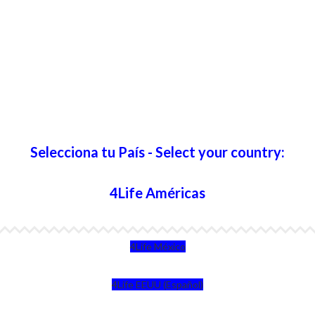
Selecciona tu País - Select your country:
4Life Américas
4Life México
4Life EEUU (Español)