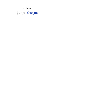
Chile
$
18,80
$
23,80