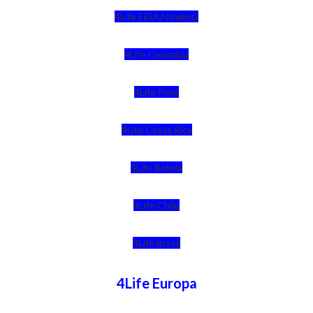
4Life EEUU (Inglés)
4Life Colombia
4Life Perú
4Life Costa Rica
4Life Bolivia
4Life Chile
4Life Brasil
4Life Europa