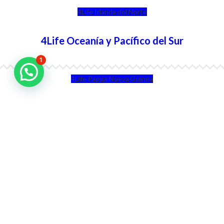
4Life Irlanda del Norte
4Life Oceanía y Pacífico del Sur
1
4Life Papúa Nueva Guinea
4Life Nueva Zelanda
4Life Australia
4Life Eurasia
4Life Kazajstán