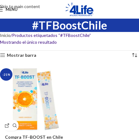
Skip to main content
MENU
#TFBoostChile
Inicio
Productos etiquetados “#TFBoostChile”
Mostrando el único resultado
Mostrar barra
-21%
Compra TF-BOOST en Chile