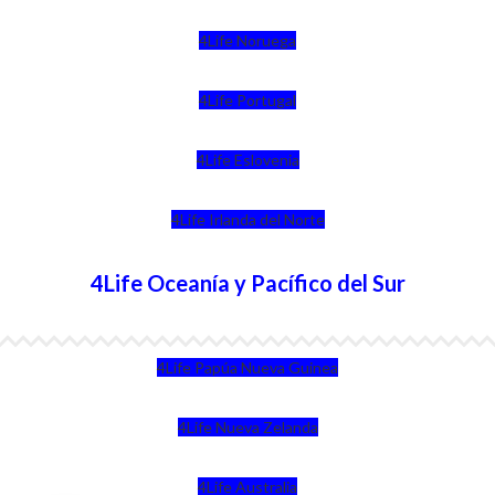
4Life Noruega
4Life Portugal
4Life Eslovenia
4Life Irlanda del Norte
4Life Oceanía y Pacífico del Sur
4Life Papúa Nueva Guinea
4Life Nueva Zelanda
4Life Australia