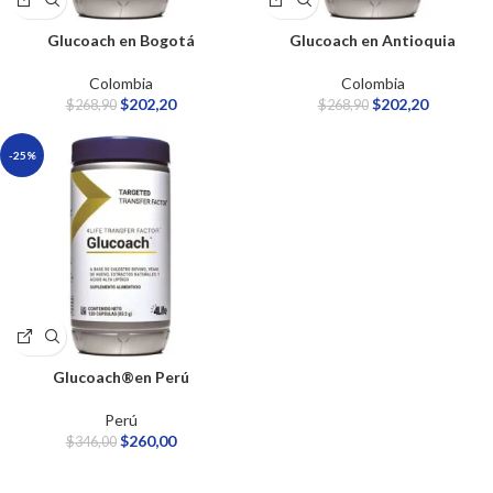
Glucoach en Bogotá
Glucoach en Antioquia
Colombia
Colombia
$
202,20
$
202,20
$
268,90
$
268,90
-25%
Glucoach®en Perú
Perú
$
260,00
$
346,00