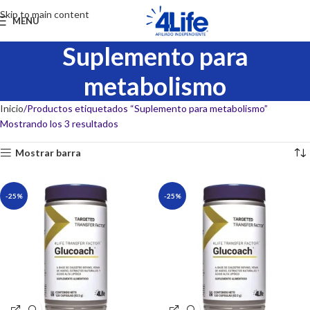
Skip to main content
MENU
Suplemento para
metabolismo
Inicio
Productos etiquetados “Suplemento para metabolismo”
Mostrando los 3 resultados
Mostrar barra
-25%
-25%