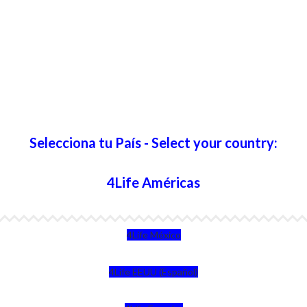
Selecciona tu País - Select your country:
4Life Américas
4Life México
4Life EEUU (Español)