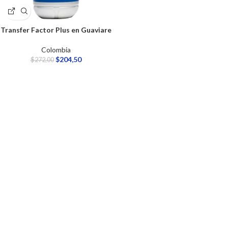
Transfer Factor Plus en Guaviare
Colombia
$
204,50
$
272,00