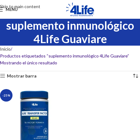
Skip to main content
MENU
suplemento inmunológico
4Life Guaviare
Inicio
Productos etiquetados “suplemento inmunológico 4Life Guaviare”
Mostrando el único resultado
Mostrar barra
-25%