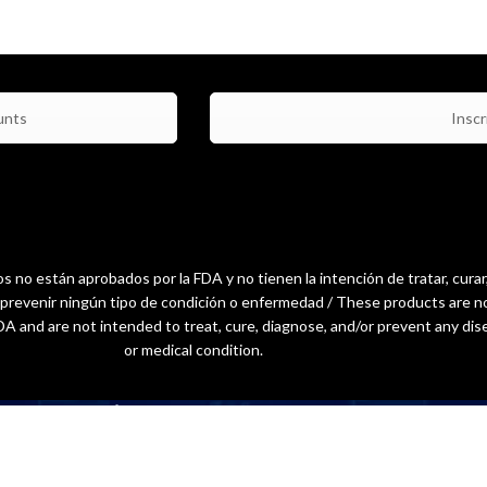
unts
Inscri
 no están aprobados por la FDA y no tienen la intención de tratar, curar
o prevenir ningún tipo de condición o enfermedad / These products are n
A and are not intended to treat, cure, diagnose, and/or prevent any dis
or medical condition.