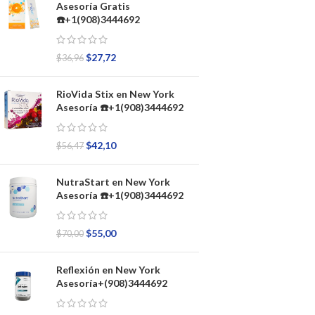
Asesoría Gratis
☎️+1(908)3444692
$
27,72
$
36,96
RioVida Stix en New York
Asesoría ☎️+1(908)3444692
$
42,10
$
56,47
NutraStart en New York
Asesoría ☎️+1(908)3444692
$
55,00
$
70,00
Reflexión en New York
Asesoría+(908)3444692