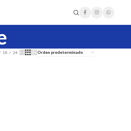
e
18
24