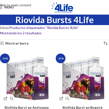
Skip to main content
MENU
Riovida Bursts 4Life
Inicio
Productos etiquetados “Riovida Bursts 4Life”
Mostrando los 2 resultados
Mostrar barra
-25%
-25%
RioVida Burst en Antioquia
RioVida Burst en Bogotá