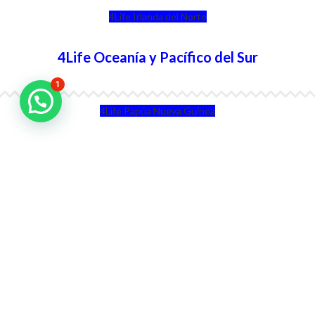
4Life Irlanda del Norte
4Life Oceanía y Pacífico del Sur
1
4Life Papúa Nueva Guinea
4Life Nueva Zelanda
4Life Australia
4Life Eurasia
4Life Kazajstán