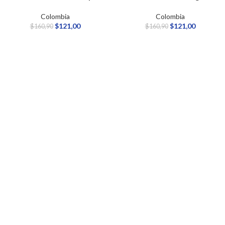
Colombia
Colombia
$
121,00
$
121,00
$
160,90
$
160,90