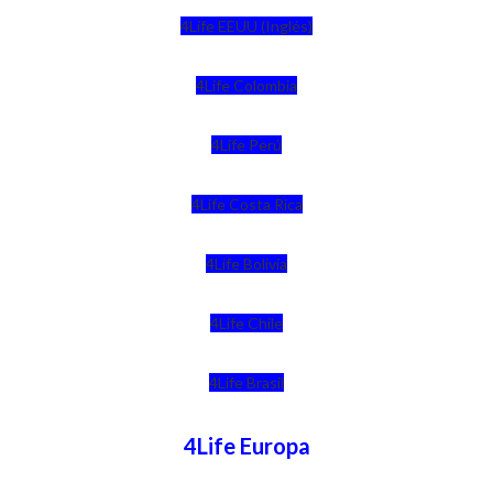
4Life EEUU (Inglés)
4Life Colombia
4Life Perú
4Life Costa Rica
4Life Bolivia
4Life Chile
4Life Brasil
4Life Europa