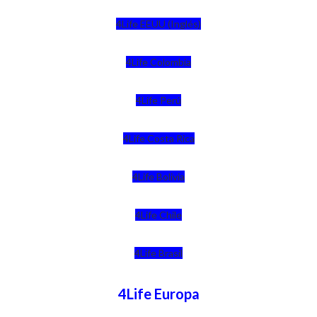
4Life EEUU (Inglés)
4Life Colombia
4Life Perú
4Life Costa Rica
4Life Bolivia
4Life Chile
4Life Brasil
4Life Europa