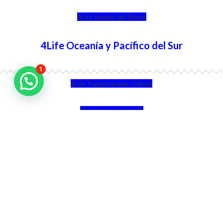
4Life Irlanda del Norte
4Life Oceanía y Pacífico del Sur
1
4Life Papúa Nueva Guinea
4Life Nueva Zelanda
4Life Australia
4Life Eurasia
4Life Kazajstán