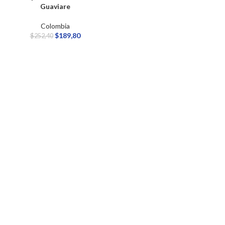
Guaviare
Colombia
$
189,80
$
252,40