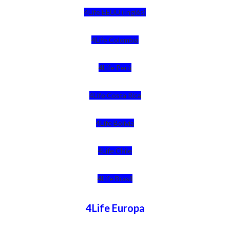
4Life EEUU (Inglés)
4Life Colombia
4Life Perú
4Life Costa Rica
4Life Bolivia
4Life Chile
4Life Brasil
4Life Europa