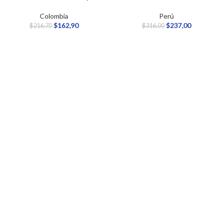
Colombia
Perú
$
162,90
$
237,00
$
216,70
$
316,00