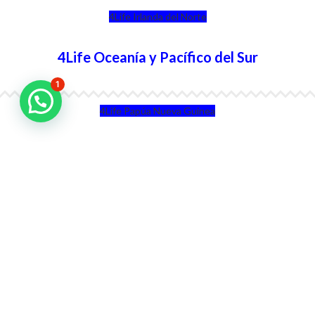
4Life Irlanda del Norte
4Life Oceanía y Pacífico del Sur
1
4Life Papúa Nueva Guinea
4Life Nueva Zelanda
4Life Australia
4Life Eurasia
4Life Kazajstán