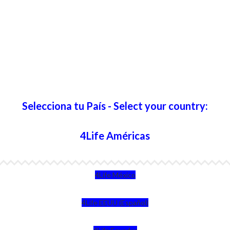
Selecciona tu País - Select your country:
4Life Américas
4Life México
4Life EEUU (Español)