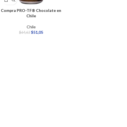
Compra PRO-TF® Chocolate en
Chile
Chile
$
51,05
$
64,63