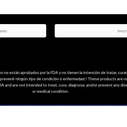
unts
Inscri
 no están aprobados por la FDA y no tienen la intención de tratar, curar
o prevenir ningún tipo de condición o enfermedad / These products are n
A and are not intended to treat, cure, diagnose, and/or prevent any dis
or medical condition.