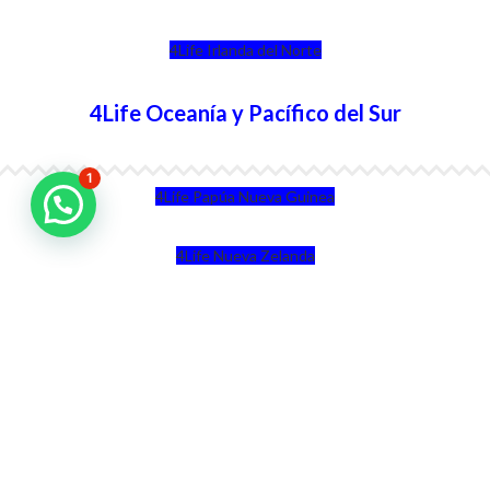
4Life Irlanda del Norte
4Life Oceanía y Pacífico del Sur
1
4Life Papúa Nueva Guinea
4Life Nueva Zelanda
4Life Australia
4Life Eurasia
4Life Kazajstán