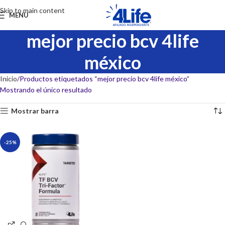
Skip to main content
MENU
mejor precio bcv 4life
méxico
Inicio
Productos etiquetados “mejor precio bcv 4life méxico”
Mostrando el único resultado
Mostrar barra
-25%