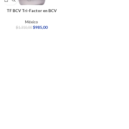
TF BCV Tri-Factor en BCV
México
$
985,00
$
1.310,00