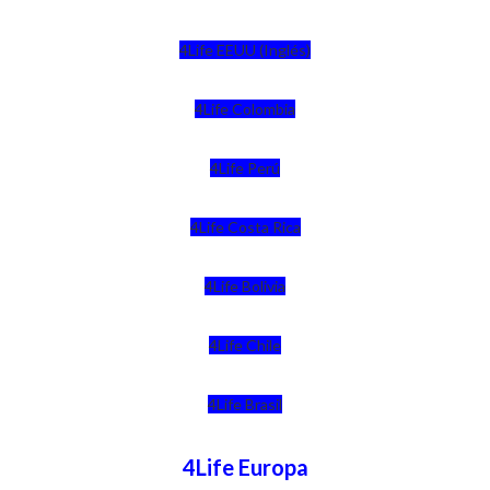
4Life EEUU (Inglés)
4Life Colombia
4Life Perú
4Life Costa Rica
4Life Bolivia
4Life Chile
4Life Brasil
4Life Europa