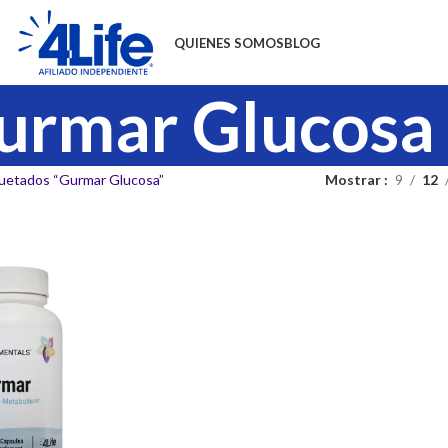
QUIENES SOMOS
BLOG
urmar Glucosa
uetados “Gurmar Glucosa”
Mostrar
9
12