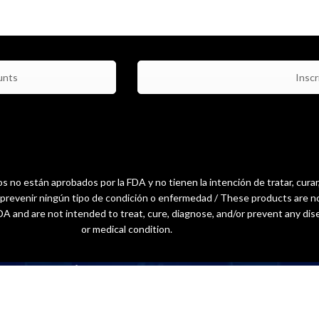
unts
Inscri
 no están aprobados por la FDA y no tienen la intención de tratar, curar
o prevenir ningún tipo de condición o enfermedad / These products are n
A and are not intended to treat, cure, diagnose, and/or prevent any dis
or medical condition.