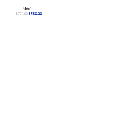
México
$
580,00
$
770,00