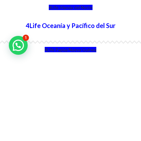
4Life Irlanda del Norte
4Life Oceanía y Pacífico del Sur
1
4Life Papúa Nueva Guinea
4Life Nueva Zelanda
4Life Australia
4Life Eurasia
4Life Kazajstán