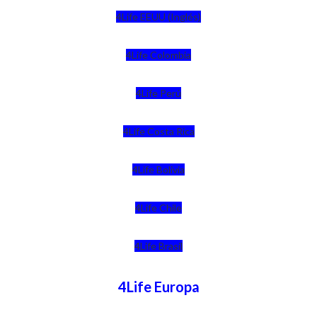
4Life EEUU (Inglés)
4Life Colombia
4Life Perú
4Life Costa Rica
4Life Bolivia
4Life Chile
4Life Brasil
4Life Europa