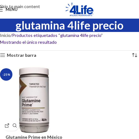
Skip to main content
MENU
glutamina 4life precio
Inicio
Productos etiquetados “glutamina 4life precio”
Mostrando el único resultado
Mostrar barra
-25%
Glutamine Prime en México