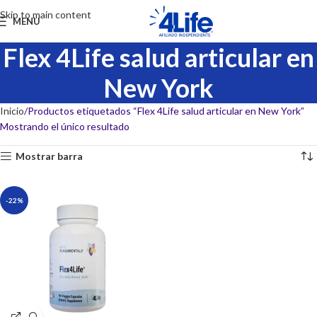
Skip to main content
MENU
Flex 4Life salud articular en
New York
Inicio
Productos etiquetados “Flex 4Life salud articular en New York”
Mostrando el único resultado
Mostrar barra
-22%