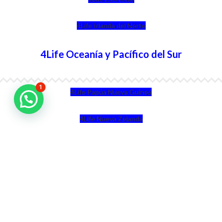
4Life Irlanda del Norte
4Life Oceanía y Pacífico del Sur
1
4Life Papúa Nueva Guinea
4Life Nueva Zelanda
4Life Australia
4Life Eurasia
4Life Kazajstán