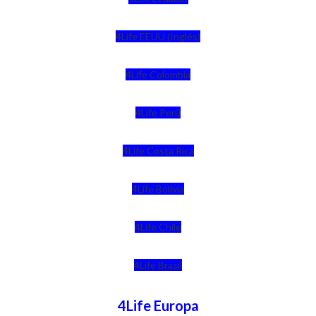
4Life EEUU (Inglés)
4Life Colombia
4Life Perú
4Life Costa Rica
4Life Bolivia
4Life Chile
4Life Brasil
4Life Europa