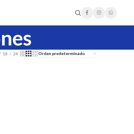
ones
18
24