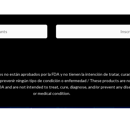
unts
Inscri
 no están aprobados por la FDA y no tienen la intención de tratar, curar
o prevenir ningún tipo de condición o enfermedad / These products are n
A and are not intended to treat, cure, diagnose, and/or prevent any dis
or medical condition.