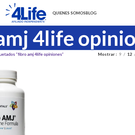
QUIENES SOMOS
BLOG
amj 4life opini
etados “fibro amj 4life opiniones”
Mostrar
9
12