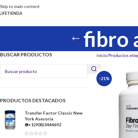
Skip to main content
LIFE
TIENDA
fibro 
BUSCAR PRODUCTOS
Inicio
Productos etiqu
-21%
PRODUCTOS DESTACADOS
Transfer Factor Classic New
York Asesoría
☎️+1(908)3444692