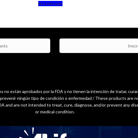
No Enlistado
unts
Inscri
 no están aprobados por la FDA y no tienen la intención de tratar, curar
o prevenir ningún tipo de condición o enfermedad / These products are n
A and are not intended to treat, cure, diagnose, and/or prevent any dis
or medical condition.