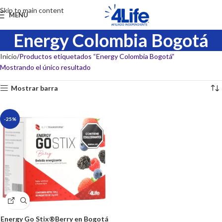
Skip to main content
MENU
Energy Colombia Bogotá
Inicio
Productos etiquetados “Energy Colombia Bogotá”
Mostrando el único resultado
Mostrar barra
-25%
Energy Go Stix®Berry en Bogotá