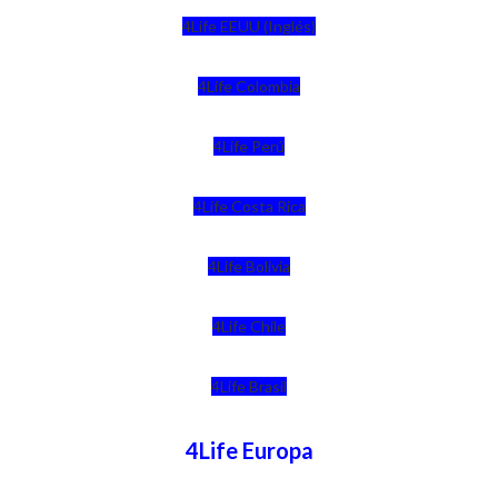
4Life EEUU (Inglés)
4Life Colombia
4Life Perú
4Life Costa Rica
4Life Bolivia
4Life Chile
4Life Brasil
4Life Europa