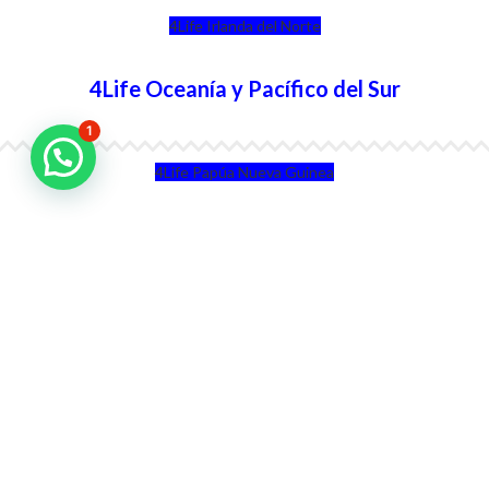
4Life Irlanda del Norte
4Life Oceanía y Pacífico del Sur
1
4Life Papúa Nueva Guinea
4Life Nueva Zelanda
4Life Australia
4Life Eurasia
4Life Kazajstán