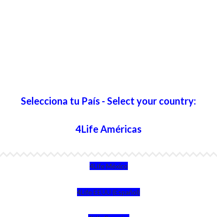
Selecciona tu País - Select your country:
4Life Américas
4Life México
4Life EEUU (Español)