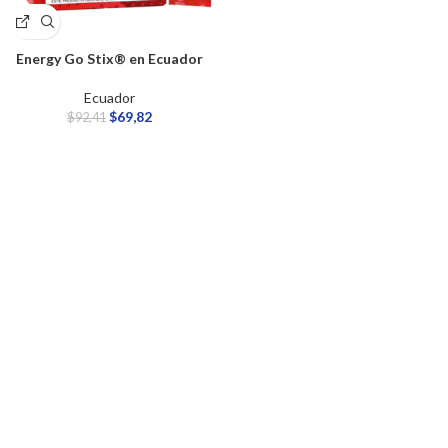
Energy Go Stix® en Ecuador
Ecuador
$
69,82
$
92,41