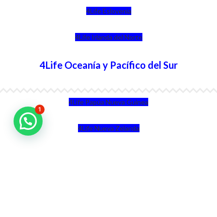
4Life Eslovenia
4Life Irlanda del Norte
4Life Oceanía y Pacífico del Sur
4Life Papúa Nueva Guinea
1
4Life Nueva Zelanda
4Life Australia
4Life Eurasia