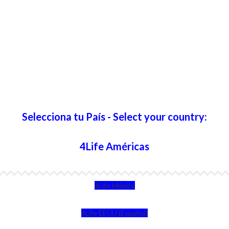
Selecciona tu País - Select your country:
4Life Américas
4Life México
4Life EEUU (Español)