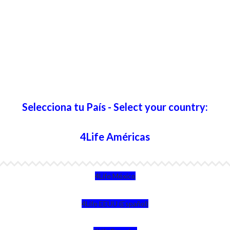
Selecciona tu País - Select your country:
4Life Américas
4Life México
4Life EEUU (Español)