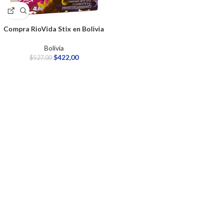
Compra RioVida Stix en Bolivia
Bolivia
$
422,00
$
527,00