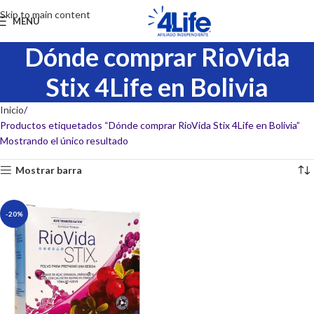
Skip to main content
MENU
Dónde comprar RioVida
Stix 4Life en Bolivia
Inicio
Productos etiquetados “Dónde comprar RioVida Stix 4Life en Bolivia”
Mostrando el único resultado
Mostrar barra
-20%