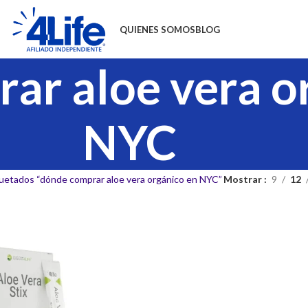
QUIENES SOMOS
BLOG
ar aloe vera o
NYC
uetados “dónde comprar aloe vera orgánico en NYC”
Mostrar
9
12