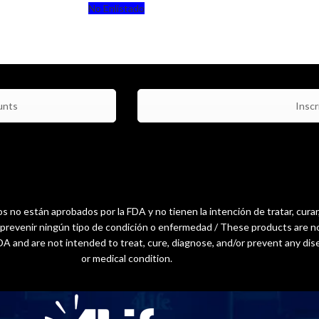
No Enlistado
unts
Inscri
 no están aprobados por la FDA y no tienen la intención de tratar, curar
o prevenir ningún tipo de condición o enfermedad / These products are n
A and are not intended to treat, cure, diagnose, and/or prevent any dis
or medical condition.