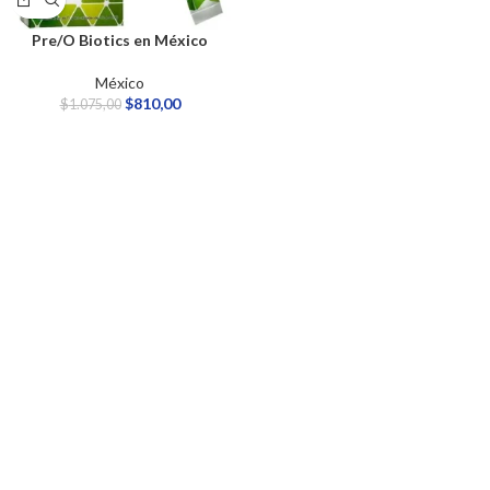
Pre/O Biotics en México
México
$
810,00
$
1.075,00