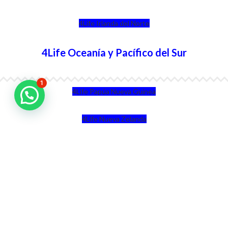
4Life Irlanda del Norte
4Life Oceanía y Pacífico del Sur
1
4Life Papúa Nueva Guinea
4Life Nueva Zelanda
4Life Australia
4Life Eurasia
4Life Kazajstán