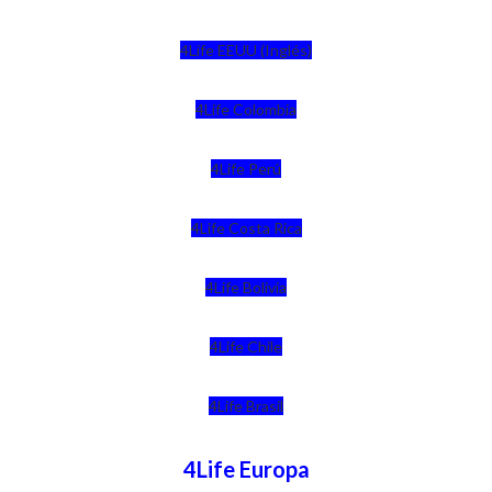
4Life EEUU (Inglés)
4Life Colombia
4Life Perú
4Life Costa Rica
4Life Bolivia
4Life Chile
4Life Brasil
4Life Europa